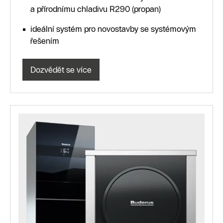
a přírodnímu chladivu R290 (propan)
ideální systém pro novostavby se systémovým
řešením
Dozvědět se více