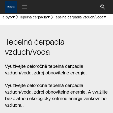
 a byty
Tepelná čerpadla
Tepelná čerpadla vzduch/voda
Tepelná čerpadla
vzduch/voda
Využívejte celoročně tepelná čerpadla
vzduch/voda, zdroj obnovitelné energie.
Využívejte celoročně tepelná čerpadla
vzduch/voda, zdroj obnovitelné energie. A využijte
bezplatnou ekologicky šetrnou energii venkovního
vzduchu.