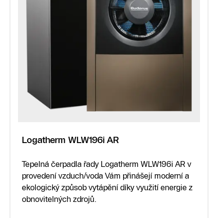
Logatherm WLW196i AR
Tepelná čerpadla řady Logatherm WLW196i AR v
provedení vzduch/voda Vám přinášejí moderní a
ekologický způsob vytápění díky využití energie z
obnovitelných zdrojů.