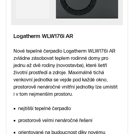
Logatherm WLW176i AR
Nové tepelné čerpadlo Logatherm WLW176i AR
zvládne zásobovat teplem rodinné domy pro
jednu až dvě rodiny (novostavba), které šetří
životní prostředí a zdroje. Maximálně tichá
venkovní jednotka se vejde pod každé okno,
prostorově nenáročné vnitřní jednotky lze umístit
i v tom nejmenším prostoru.
nejtišší tepelné čerpadlo
prostorově velmi nenáročné řešení
orientované na budoucnost díky novému