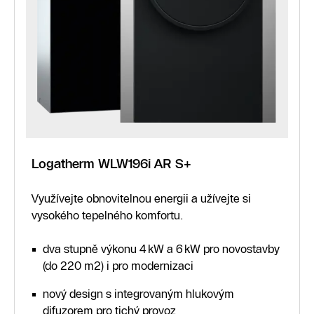
Logatherm WLW196i AR S+
Využívejte obnovitelnou energii a užívejte si
vysokého tepelného komfortu.
dva stupně výkonu 4 kW a 6 kW pro novostavby
(do 220 m2) i pro modernizaci
nový design s integrovaným hlukovým
difuzorem pro tichý provoz