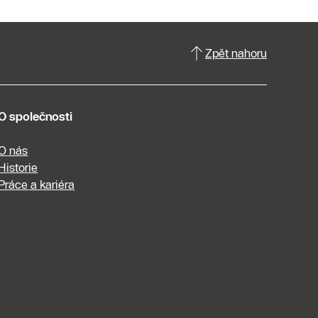
Zpět nahoru
O společnosti
O nás
Historie
Práce a kariéra