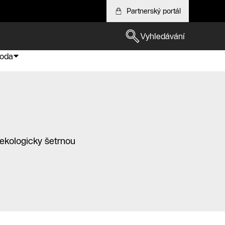
Partnerský portál
Vyhledávání
voda
 ekologicky šetrnou