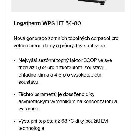
Logatherm WPS HT 54-80
Nová generace zemních tepelných čerpadel pro
větší rodinné domy a průmyslové aplikace.
Nejvyšší sezónní topný faktor SCOP ve své
třídě až 5,62 pro nízkoteplotní soustavu,
chladné klima a 4,5 pro vysokoteplotní
soustavu.
Těchto parametrů je dosaženo díky
asymetrickým výměníkům na kondenzátoru a
výparníku
Výstupní teplota až 68 °C díky použití EVI
technologie