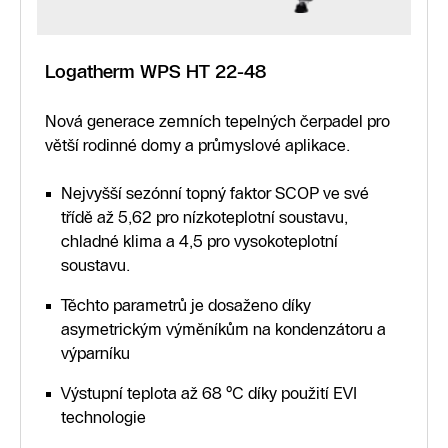
Logatherm WPS HT 22-48
Nová generace zemních tepelných čerpadel pro
větší rodinné domy a průmyslové aplikace.
Nejvyšší sezónní topný faktor SCOP ve své
třídě až 5,62 pro nízkoteplotní soustavu,
chladné klima a 4,5 pro vysokoteplotní
soustavu.
Těchto parametrů je dosaženo díky
asymetrickým výměníkům na kondenzátoru a
výparníku
Výstupní teplota až 68 °C díky použití EVI
technologie