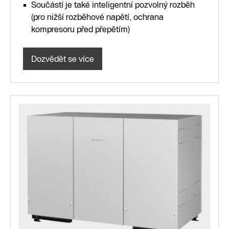
Součástí je také inteligentní pozvolný rozběh
(pro nižší rozběhové napětí, ochrana
kompresoru před přepětím)
Dozvědět se více