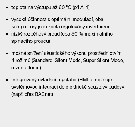
teplota na výstupu až 60 °C (při A-4)
vysoká účinnost s optimální modulací, oba
kompresory jsou zcela regulovány invertorem
nízký rozběhový proud (cca 50 % maximálního
spínacího proudu)
možné snížení akustického výkonu prostřednictvím
4 režimů (Standard, Silent Mode, Super Silent Mode,
režim útlumu)
integrovaný ovládací regulátor (HMI) umožňuje
systémovou integraci do elektrické soustavy budovy
(např. přes BACnet)