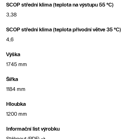
SCOP střední klima (teplota na výstupu 55 °C)
3,38
SCOP střední klima (teplota přívodní větve 35 °C)
4,6
Výška
1745 mm
Šířka
1184 mm
Hloubka
1200 mm
Informační list výrobku
Stáhnout (PDF)