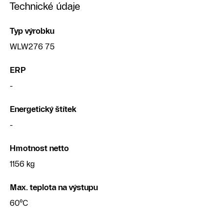
Technické údaje
Typ výrobku
WLW276 75
ERP
-
Energetický štítek
-
Hmotnost netto
1156 kg
Max. teplota na výstupu
60°C