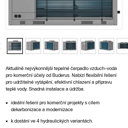
Aktuálně nejvýkonnější tepelné čerpadlo vzduch–voda
pro komerční účely od Buderus. Nabízí flexibilní řešení
pro udržitelné vytápění, efektivní chlazení a přípravu
teplé vody. Snadná instalace a údržba.
ideální řešení pro komerční projekty s cílem
dekarbonizace a modernizace
k dostání ve 4 hydraulických variantách.