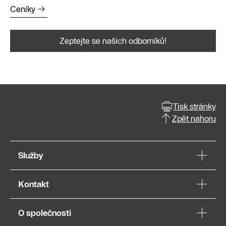
Ceníky
Zeptejte se našich odborníků!
Tisk stránky
Zpět nahoru
Služby
Kontakt
O společnosti