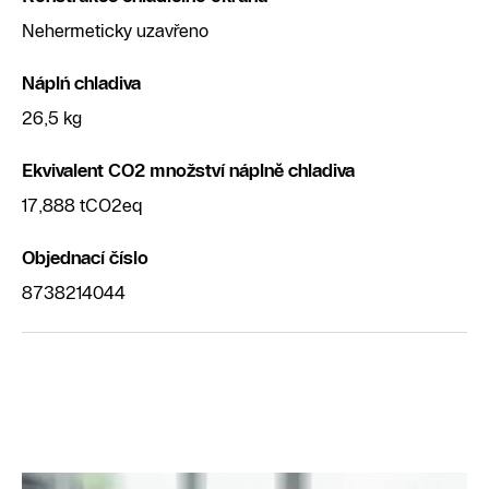
Nehermeticky uzavřeno
Náplń chladiva
26,5 kg
Ekvivalent CO2 množství náplně chladiva
17,888 tCO2eq
Objednací číslo
8738214044