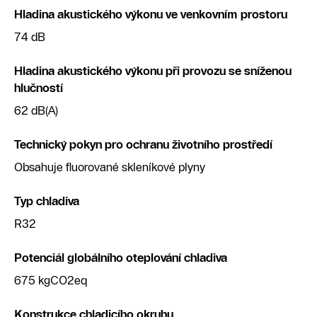
Hladina akustického výkonu ve venkovním prostoru
74 dB
Hladina akustického výkonu při provozu se sníženou
hlučností
62 dB(A)
Technický pokyn pro ochranu životního prostředí
Obsahuje fluorované skleníkové plyny
Typ chladiva
R32
Potenciál globálního oteplování chladiva
675 kgCO2eq
Konstrukce chladicího okruhu