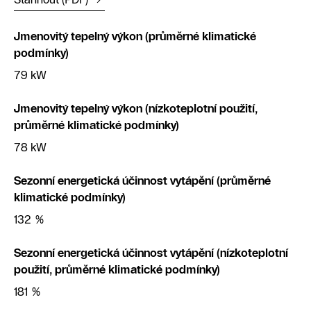
Jmenovitý tepelný výkon (průměrné klimatické
podmínky)
79 kW
Jmenovitý tepelný výkon (nízkoteplotní použití,
průměrné klimatické podmínky)
78 kW
Sezonní energetická účinnost vytápění (průměrné
klimatické podmínky)
132 %
Sezonní energetická účinnost vytápění (nízkoteplotní
použití, průměrné klimatické podmínky)
181 %