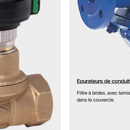
Epurateurs de condui
Filtre à brides, avec tam
dans le couvercle.