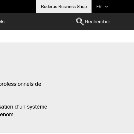
Buderus Business Shop
FR
els
Rechercher
 professionnels de
lisation d’un système
renom.