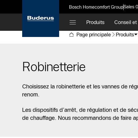
Sales 
Bosch Homecomfort Group
Produits
Conseil et
Page principale
Produits
Robinetterie
Choisissez la robinetterie et les vannes de rég
renom.
Les dispositifs d’arrêt, de régulation et de sé
de chauffage. Nous recommandons de faire app