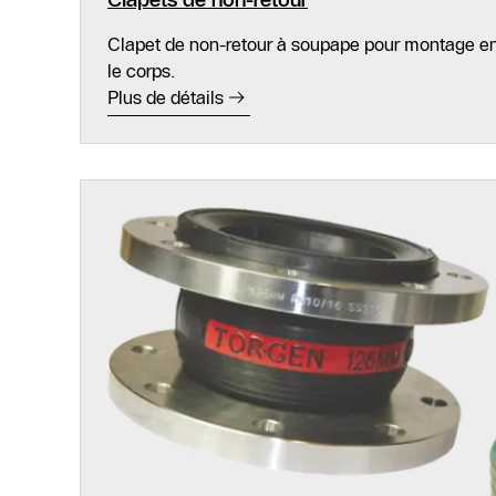
Clapets de non-retour
Clapet de non-retour à soupape pour montage ent
le corps.
Plus de détails