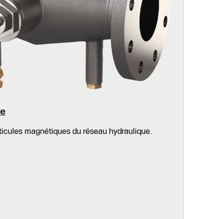
ue
rticules magnétiques du réseau hydraulique.