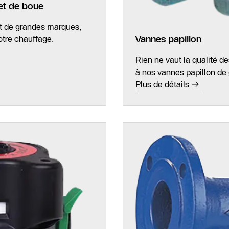
 et de boue
nt de grandes marques,
otre chauffage.
Vannes papillon
Rien ne vaut la qualité d
à nos vannes papillon de 
Plus de détails