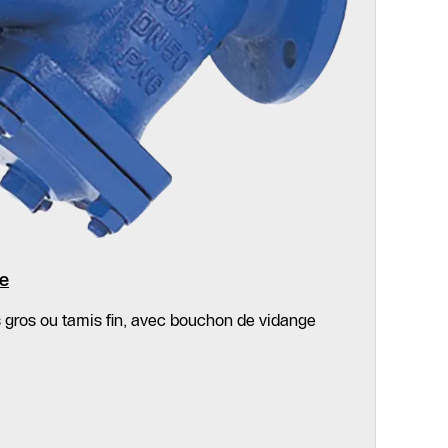
te
is gros ou tamis fin, avec bouchon de vidange