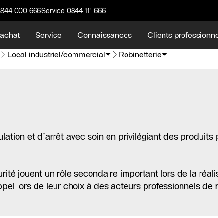
0844 000 666
Service 0844 111 666
 achat
Service
Connaissances
Clients professionn
Local industriel/commercial
Robinetterie
ulation et d’arrêt avec soin en privilégiant des produits
curité jouent un rôle secondaire important lors de la réa
el lors de leur choix à des acteurs professionnels de 