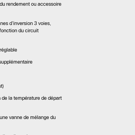
e du rendement ou accessoire
nes d’inversion 3 voies,
onction du circuit
réglable
supplémentaire
t)
 de la température de départ
e, une vanne de mélange du