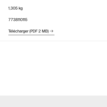
1,305 kg
7738110115
Télécharger (PDF 2 MB)