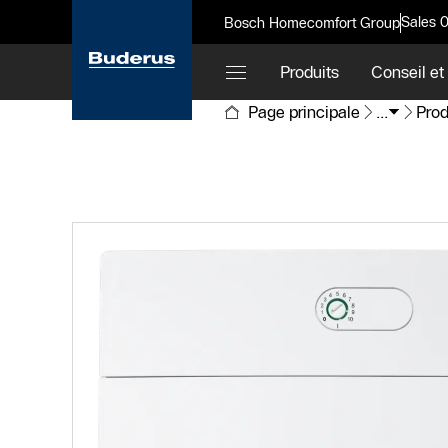
Sales 
Bosch Homecomfort Group
Produits
Conseil et
Page principale
...
Prod