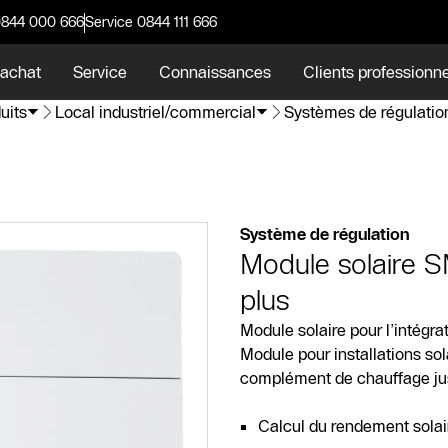
0844 000 666
Service 0844 111 666
 achat
Service
Connaissances
Clients professionn
uits
Local industriel/commercial
Systèmes de régulatio
Système de régulation
Module solaire
plus
Module solaire pour l’intégr
Module pour installations sol
complément de chauffage jus
Calcul du rendement solai