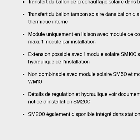
Transfert du ballon de préchauffage solaire dans b
Transfert du ballon tampon solaire dans ballon d
thermique interne
Module uniquement en liaison avec module de 
maxi. 1 module par installation
Extension possible avec 1 module solaire SM100 se
hydraulique de l’installation
Non combinable avec module solaire SM50 et m
WM10
Détails de régulation et hydraulique voir docume
notice d’installation SM200
SM200 également disponible intégré dans station