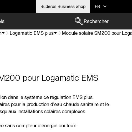
Buderus Business Shop
FR
els
Rechercher
n
Logamatic EMS plus
Module solaire SM200 pour Log
 SM200 pour Logamatic EMS
ation dans le système de régulation EMS plus.
aires pour la production d’eau chaude sanitaire et le
qu’aux installations solaires complexes.
re sans compteur d’énergie coûteux