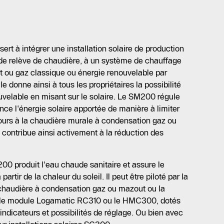
rt à intégrer une installation solaire de production
 de relève de chaudière, à un système de chauffage
t ou gaz classique ou énergie renouvelable par
 donne ainsi à tous les propriétaires la possibilité
ouvelable en misant sur le solaire. Le SM200 régule
ce l'énergie solaire apportée de manière à limiter
cours à la chaudière murale à condensation gaz ou
contribue ainsi activement à la réduction des
 produit l'eau chaude sanitaire et assure le
partir de la chaleur du soleil. Il peut être piloté par la
audière à condensation gaz ou mazout ou la
r le module Logamatic RC310 ou le HMC300, dotés
ndicateurs et possibilités de réglage. Ou bien avec