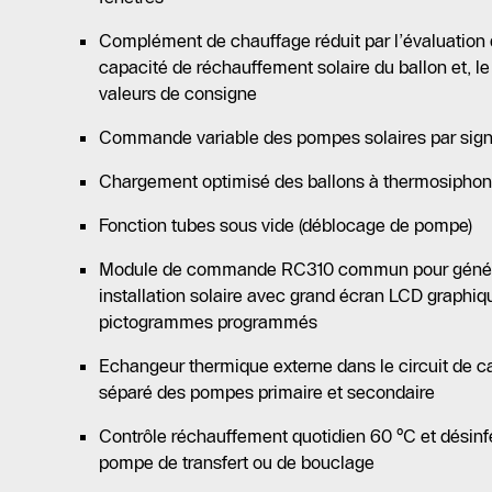
Complément de chauffage réduit par l’évaluation 
capacité de réchauffement solaire du ballon et, l
valeurs de consigne
Commande variable des pompes solaires par sig
Chargement optimisé des ballons à thermosiphon
Fonction tubes sous vide (déblocage de pompe)
Module de commande RC310 commun pour généra
installation solaire avec grand écran LCD graphiq
pictogrammes programmés
Echangeur thermique externe dans le circuit de
séparé des pompes primaire et secondaire
Contrôle réchauffement quotidien 60 °C et désin
pompe de transfert ou de bouclage