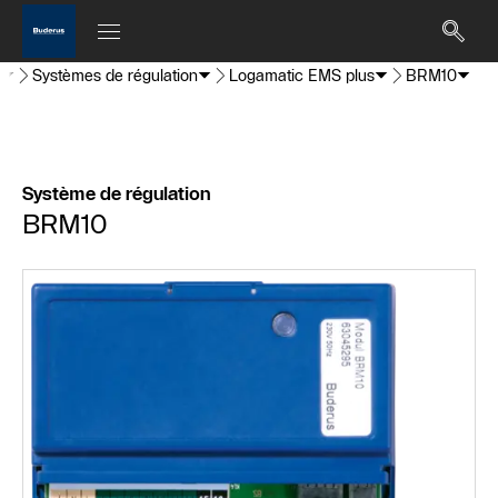
l
Systèmes de régulation
Logamatic EMS plus
BRM10
Système de régulation
BRM10