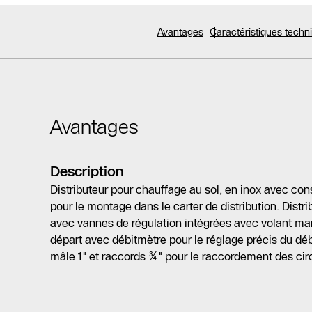
Avantages
Caractéristiques tech
Avantages
Description
Distributeur pour chauffage au sol, en inox avec con
pour le montage dans le carter de distribution. Distri
avec vannes de régulation intégrées avec volant manu
départ avec débitmètre pour le réglage précis du débi
mâle 1" et raccords ¾" pour le raccordement des circ