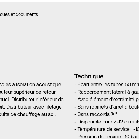
niques et documents
Technique
soles à isolation acoustique
- Écart entre les tubes 50 m
buteur supérieur de retour
- Raccordement latéral à gau
el. Distributeur inférieur de
- Avec élément d'extrémité p
t. Distributeur avec filetage
- Sans robinets d'arrêt à bou
uits de chauffage au sol.
- Sans raccords ¾"
- Disponible pour 2-12 circui
- Température de service : 
- Pression de service : 10 ba