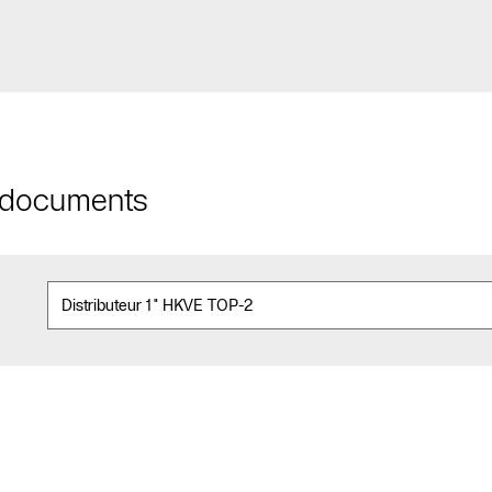
t documents
Contact