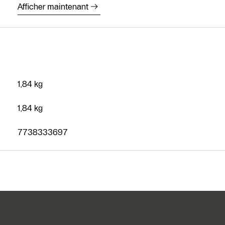
SAV
Afficher maintenant
Recherche de
partenaires
spécialisés
chauffagiste
Formulaire de
1,84 kg
contact
1,84 kg
7738333697