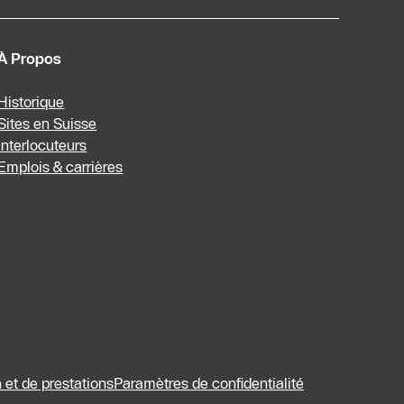
À Propos
Historique
Sites en Suisse
Interlocuteurs
Emplois & carrières
 et de prestations
Paramètres de confidentialité