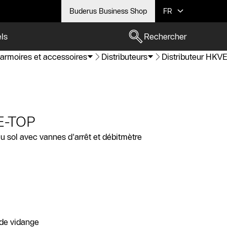
Buderus Business Shop
FR
els
Rechercher
, armoires et accessoires
Distributeurs
Distributeur HKV
VE-TOP
au sol avec vannes d'arrêt et débitmètre
 de vidange