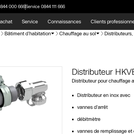
0844 000 666
Service 0844 111 666
 achat
Service
Connaissances
Clients professionn
Bâtiment d’habitation
Chauffage au sol
Distributeurs
Distributeur HK
Distributeur pour chauffage 
Distributeur en inox avec
vannes d'arrêt
débitmètre
vannes de remplissage et