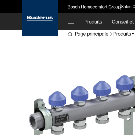
Sales 
Bosch Homecomfort Group
Produits
Conseil et
Page principale
Produits