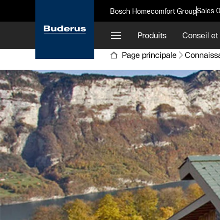
Sales 
Bosch Homecomfort Group
Produits
Conseil et
Page principale
Connaiss