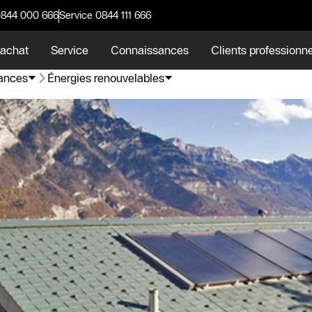
0844 000 666
Service 0844 111 666
 achat
Service
Connaissances
Clients professionn
ances
Énergies renouvelables