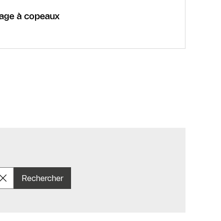
ffage à copeaux
Rechercher