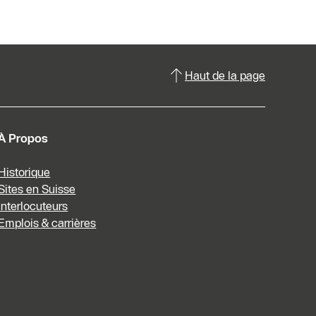
Haut de la page
À Propos
Historique
Sites en Suisse
Interlocuteurs
Emplois & carrières