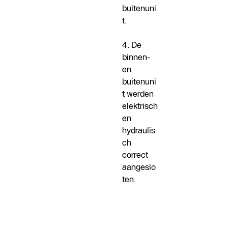
buitenuni
t.
4. De
binnen-
en
buitenuni
t werden
elektrisch
en
hydraulis
ch
correct
aangeslo
ten.