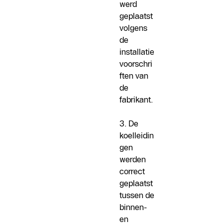
werd
geplaatst
volgens
de
installatie
voorschri
ften van
de
fabrikant.
3. De
koelleidin
gen
werden
correct
geplaatst
tussen de
binnen-
en