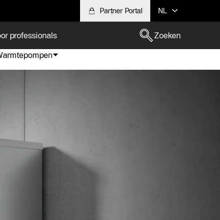
Partner Portal
NL
or professionals
Zoeken
Warmtepompen