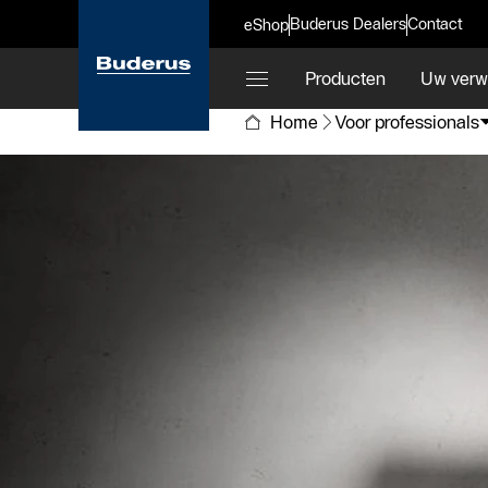
Buderus Dealers
Contact
eShop
Producten
Uw verw
Home
Voor professionals