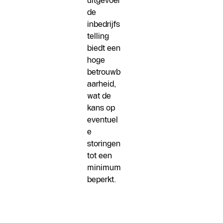
uitgevoer
de
inbedrijfs
telling
biedt een
hoge
betrouwb
aarheid,
wat de
kans op
eventuel
e
storingen
tot een
minimum
beperkt.