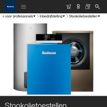
ce voor professionals
Inbedrijfstelling
Stookolietoestellen
Stookolietoestellen