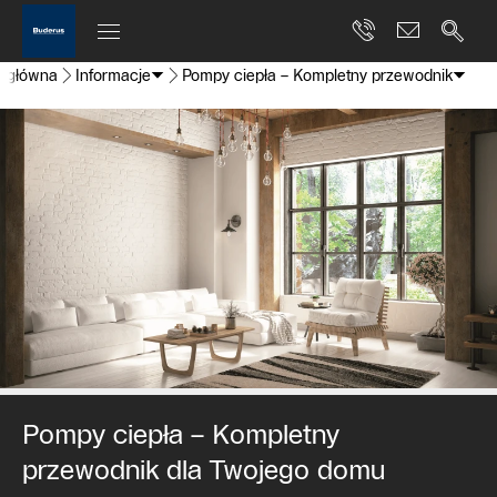
a główna
Informacje
Pompy ciepła – Kompletny przewodnik
Pompy ciepła – Kompletny
przewodnik dla Twojego domu