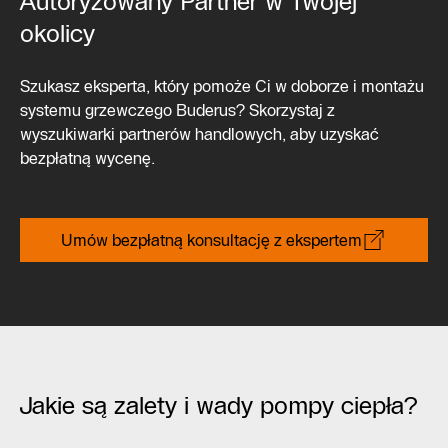
Autoryzowany Partner w Twojej
okolicy
Szukasz eksperta, który pomoże Ci w doborze i montażu
systemu grzewczego Buderus? Skorzystaj z
wyszukiwarki partnerów handlowych, aby uzyskać
bezpłatną wycenę.
Umów bezpłatną konsultację z ekspertem
Jakie są zalety i wady pompy ciepła?