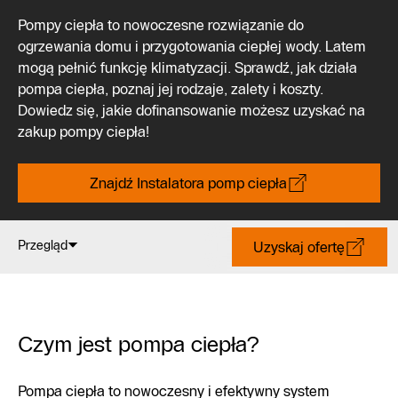
Pompy ciepła to nowoczesne rozwiązanie do
ogrzewania domu i przygotowania ciepłej wody. Latem
mogą pełnić funkcję klimatyzacji. Sprawdź, jak działa
pompa ciepła, poznaj jej rodzaje, zalety i koszty.
Dowiedz się, jakie dofinansowanie możesz uzyskać na
zakup pompy ciepła!
Znajdź Instalatora pomp ciepła
Przegląd
Uzyskaj ofertę
Czym jest pompa ciepła?
Pompa ciepła to nowoczesny i efektywny system