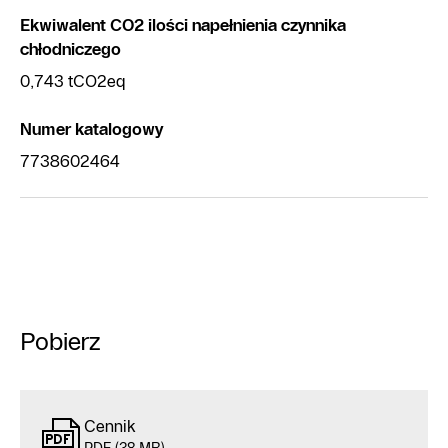
Ekwiwalent CO2 ilości napełnienia czynnika
chłodniczego
0,743 tCO2eq
Numer katalogowy
7738602464
Pobierz
Cennik