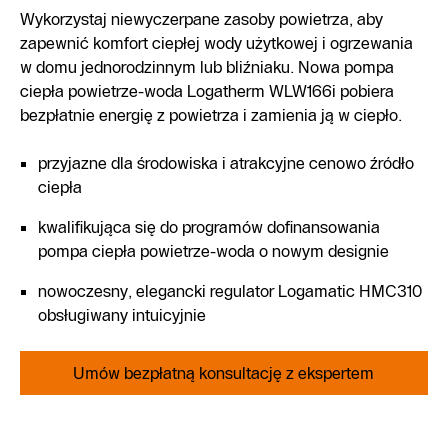
Wykorzystaj niewyczerpane zasoby powietrza, aby
zapewnić komfort ciepłej wody użytkowej i ogrzewania
w domu jednorodzinnym lub bliźniaku. Nowa pompa
ciepła powietrze-woda Logatherm WLW166i pobiera
bezpłatnie energię z powietrza i zamienia ją w ciepło.
przyjazne dla środowiska i atrakcyjne cenowo źródło
ciepła
kwalifikująca się do programów dofinansowania
pompa ciepła powietrze-woda o nowym designie
nowoczesny, elegancki regulator Logamatic HMC310
obsługiwany intuicyjnie
Umów bezpłatną konsultację z ekspertem