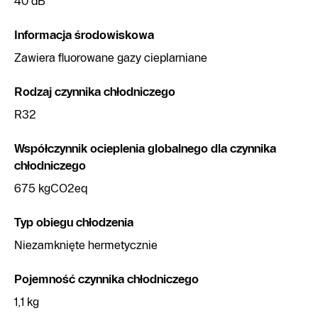
40 dB
Informacja środowiskowa
Zawiera fluorowane gazy cieplarniane
Rodzaj czynnika chłodniczego
R32
Współczynnik ocieplenia globalnego dla czynnika
chłodniczego
675 kgCO2eq
Typ obiegu chłodzenia
Niezamknięte hermetycznie
Pojemność czynnika chłodniczego
1,1 kg