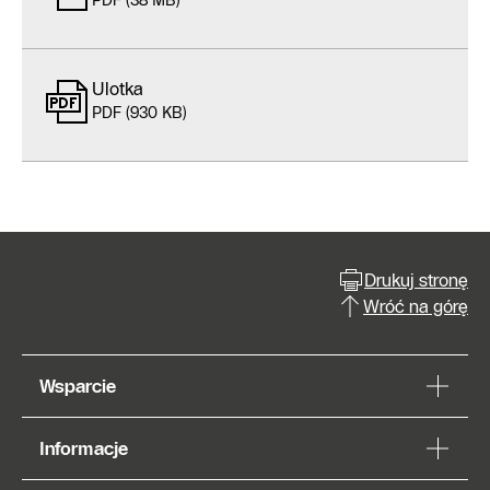
PDF (38 MB)
Ulotka
PDF (930 KB)
Drukuj stronę
Wróć na górę
Wsparcie
Informacje