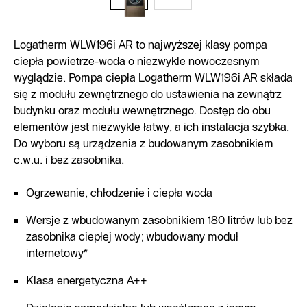
Logatherm WLW196i AR to najwyższej klasy pompa
ciepła powietrze-woda o niezwykle nowoczesnym
wyglądzie. Pompa ciepła Logatherm WLW196i AR składa
się z modułu zewnętrznego do ustawienia na zewnątrz
budynku oraz modułu wewnętrznego. Dostęp do obu
elementów jest niezwykle łatwy, a ich instalacja szybka.
Do wyboru są urządzenia z budowanym zasobnikiem
c.w.u. i bez zasobnika.
Ogrzewanie, chłodzenie i ciepła woda
Wersje z wbudowanym zasobnikiem 180 litrów lub bez
zasobnika ciepłej wody; wbudowany moduł
internetowy*
Klasa energetyczna A++