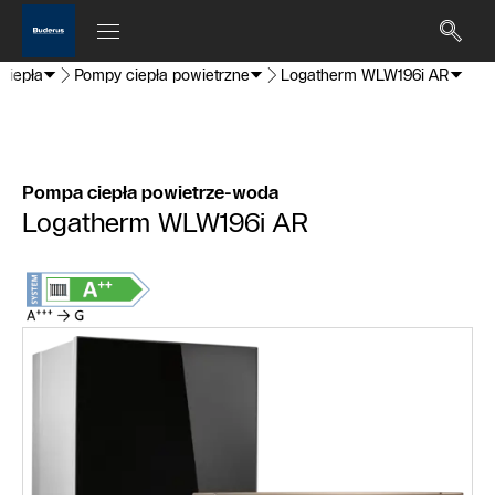
ciepła
Pompy ciepła powietrzne
Logatherm WLW196i AR
Pompa ciepła powietrze-woda
Logatherm WLW196i AR