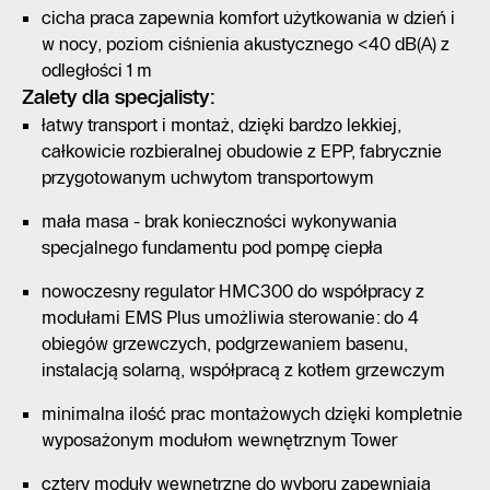
cicha praca zapewnia komfort użytkowania w dzień i
w nocy, poziom ciśnienia akustycznego <40 dB(A) z
odległości 1 m
Zalety dla specjalisty:
łatwy transport i montaż, dzięki bardzo lekkiej,
całkowicie rozbieralnej obudowie z EPP, fabrycznie
przygotowanym uchwytom transportowym
mała masa - brak konieczności wykonywania
specjalnego fundamentu pod pompę ciepła
nowoczesny regulator HMC300 do współpracy z
modułami EMS Plus umożliwia sterowanie: do 4
obiegów grzewczych, podgrzewaniem basenu,
instalacją solarną, współpracą z kotłem grzewczym
minimalna ilość prac montażowych dzięki kompletnie
wyposażonym modułom wewnętrznym Tower
cztery moduły wewnętrzne do wyboru zapewniają