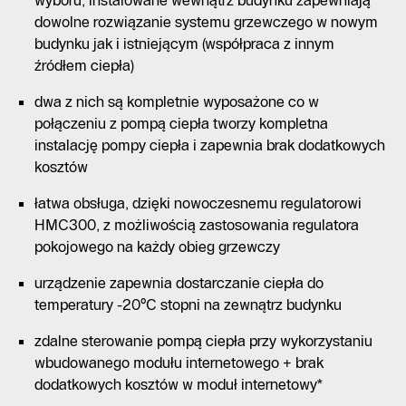
dowolne rozwiązanie systemu grzewczego w nowym
budynku jak i istniejącym (współpraca z innym
źródłem ciepła)
dwa z nich są kompletnie wyposażone co w
połączeniu z pompą ciepła tworzy kompletna
instalację pompy ciepła i zapewnia brak dodatkowych
kosztów
łatwa obsługa, dzięki nowoczesnemu regulatorowi
HMC300, z możliwością zastosowania regulatora
pokojowego na każdy obieg grzewczy
urządzenie zapewnia dostarczanie ciepła do
temperatury -20°C stopni na zewnątrz budynku
zdalne sterowanie pompą ciepła przy wykorzystaniu
wbudowanego modułu internetowego + brak
dodatkowych kosztów w moduł internetowy*