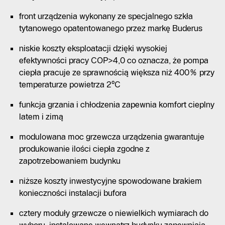
front urządzenia wykonany ze specjalnego szkła
tytanowego opatentowanego przez markę Buderus
niskie koszty eksploatacji dzięki wysokiej
efektywności pracy COP>4,0 co oznacza, że pompa
ciepła pracuje ze sprawnością większa niż 400% przy
temperaturze powietrza 2°C
funkcja grzania i chłodzenia zapewnia komfort cieplny
latem i zimą
modulowana moc grzewcza urządzenia gwarantuje
produkowanie ilości ciepła zgodne z
zapotrzebowaniem budynku
niższe koszty inwestycyjne spowodowane brakiem
konieczności instalacji bufora
cztery moduły grzewcze o niewielkich wymiarach do
wyboru, instalowane wewnątrz budynku zapewniają