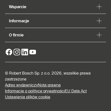
Wsparcie
Informacje
O firmie
© Robert Bosch Sp. z o.o. 2026, wszelkie prawa
zastrzeżone
Adres wydawniczy
Nota prawna
Informacje o polityce prywatności
EU Data Act
Ustawienia plików cookie
Znajdź
Autoryzowanego
Partnera