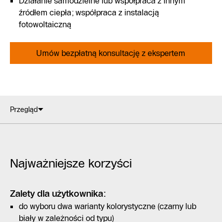
Działanie samodzielne lub współpraca z innym
źródłem ciepła; współpraca z instalacją
fotowoltaiczną
Umów bezpłatną konsultację z ekspertem
Przegląd
Najważniejsze korzyści
Zalety dla użytkownika:
do wyboru dwa warianty kolorystyczne (czarny lub
biały w zależności od typu)