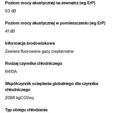
Poziom mocy akustycznej na zewnątrz (wg ErP)
53 dB
Poziom mocy akustycznej w pomieszczeniu (wg ErP)
41 dB
Informacja środowiskowa
Zawiera fluorowane gazy cieplarniane
Rodzaj czynnika chłodniczego
R410A
Współczynnik ocieplenia globalnego dla czynnika
chłodniczego
2088 kgCO2eq
Typ obiegu chłodzenia