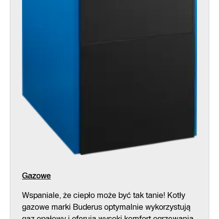
Gazowe
Wspaniale, że ciepło może być tak tanie! Kotły
gazowe marki Buderus optymalnie wykorzystują
gaz opałowy i oferują wysoki komfort ogrzewania