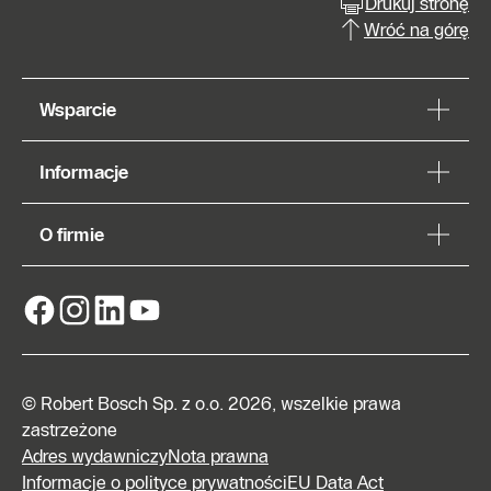
Drukuj stronę
Wróć na górę
Wsparcie
Informacje
O firmie
© Robert Bosch Sp. z o.o. 2026, wszelkie prawa
zastrzeżone
Adres wydawniczy
Nota prawna
Informacje o polityce prywatności
EU Data Act