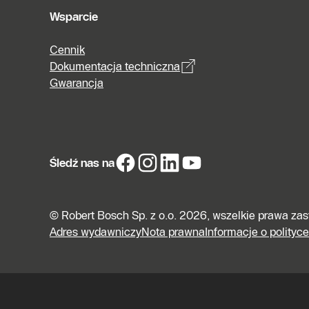
Wsparcie
Cennik
Dokumentacja techniczna
Gwarancja
Śledź nas na
© Robert Bosch Sp. z o.o. 2026, wszelkie prawa za
Adres wydawniczy
Nota prawna
Informacje o polityc