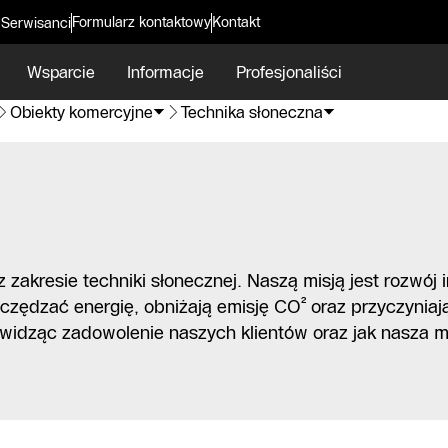
Formularz kontaktowy
Kontakt
 Serwisanci
Wsparcie
Informacje
Profesjonaliści
Obiekty komercyjne
Technika słoneczna
z zakresie techniki słonecznej. Naszą misją jest rozwój
czędzać energię, obniżają emisję CO² oraz przyczyniają
widząc zadowolenie naszych klientów oraz jak nasza mis