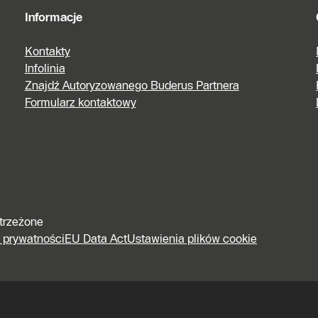
Informacje
Kontakty
Infolinia
Znajdź Autoryzowanego Buderus Partnera
Formularz kontaktowy
strzeżone
e prywatności
EU Data Act
Ustawienia plików cookie