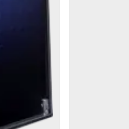
Infolinia