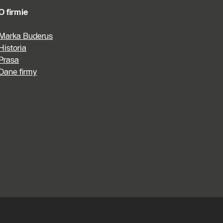
O firmie
Marka Buderus
Historia
Prasa
Dane firmy