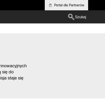
Portal dla Partnerów
Szukaj
 innowacyjnych
 się do
ja staje się