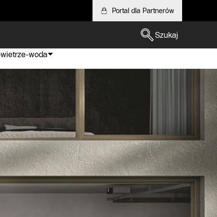
Portal dla Partnerów
Szukaj
owietrze-woda