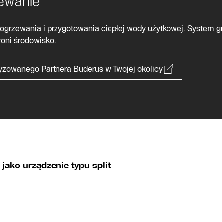
ewanie
ogrzewania i przygotowania ciepłej wody użytkowej. System 
roni środowisko.
yzowanego Partnera Buderus w Twojej okolicy
ako urządzenie typu split