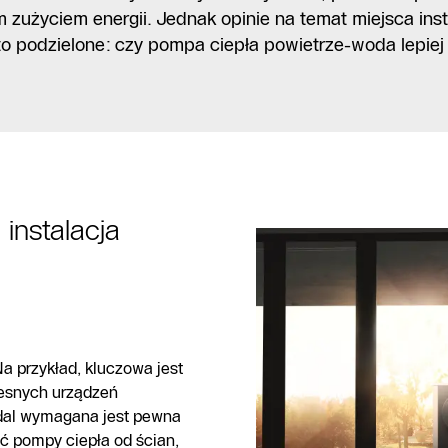
zużyciem energii. Jednak opinie na temat miejsca insta
 podzielone: ​​czy pompa ciepła powietrze-woda lepiej
instalacja
 przykład, kluczowa jest
zesnych urządzeń
dal wymagana jest pewna
ść pompy ciepła od ścian,