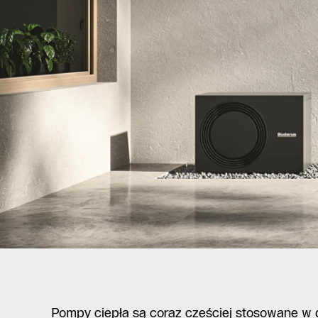
Pompa ciepła powietrze-woda: 
zamontować?
Pompy ciepła są coraz częściej stosowane w