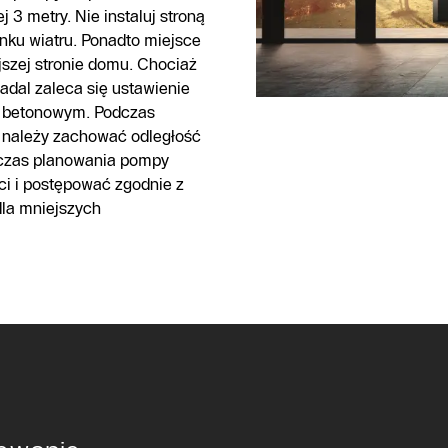
 3 metry. Nie instaluj stroną
nku wiatru. Ponadto miejsce
ejszej stronie domu. Chociaż
adal zaleca się ustawienie
e betonowym. Podczas
 należy zachować odległość
dczas planowania pompy
ci i postępować zgodnie z
dla mniejszych