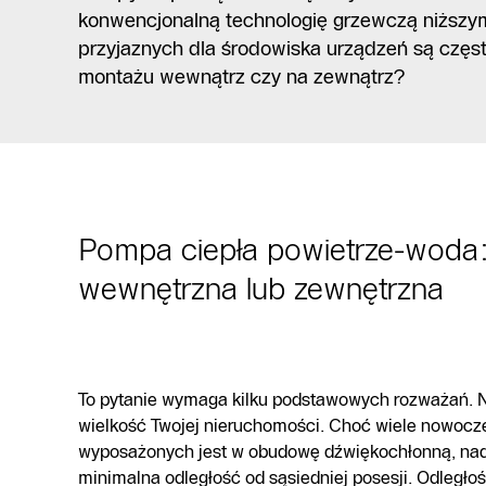
konwencjonalną technologię grzewczą niższym 
przyjaznych dla środowiska urządzeń są często
montażu wewnątrz czy na zewnątrz?
Pompa ciepła powietrze-woda: 
wewnętrzna lub zewnętrzna
To pytanie wymaga kilku podstawowych rozważań. Na
wielkość Twojej nieruchomości. Choć wiele nowoc
wyposażonych jest w obudowę dźwiękochłonną, na
minimalna odległość od sąsiedniej posesji. Odległo