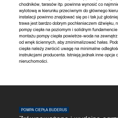
chodników, tarasów itp. powinna wynosić co najmniej
wylotową w kierunku przeciwnym do głównego kieru
instalacji powinno znajdować się po i tak już głośni
trawa jest bardzo dobrym pochłaniaczem dźwięku, n
pompy ciepła na poziomym i solidnym fundamenci
montażu pompy ciepła powietrze-woda na zewnątrz
od wnęk ściennych, aby zminimalizować hałas. Po
ciepła należy zwrócić uwagę na minimalne odległoś
instrukcjami producenta. Istnieją jednak inne opcje 
nieruchomości.
POMPA CIEPŁA BUDERUS