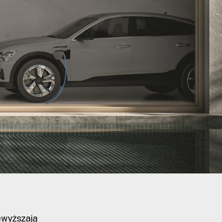
ewyższają