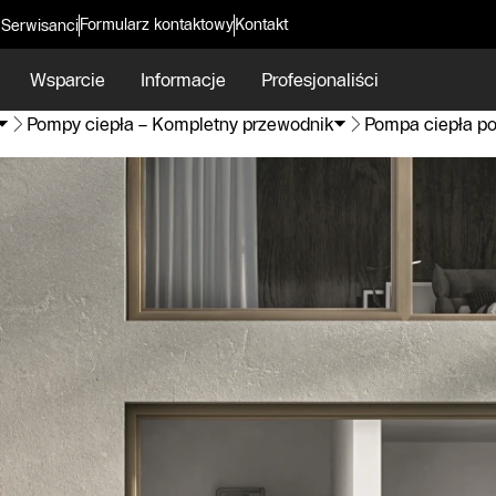
Formularz kontaktowy
Kontakt
 Serwisanci
Wsparcie
Informacje
Profesjonaliści
Pompy ciepła – Kompletny przewodnik
Pompa ciepła p