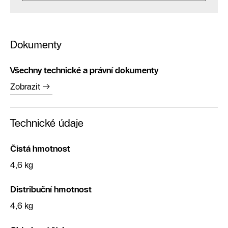
Dokumenty
Všechny technické a právní dokumenty
Zobrazit
Technické údaje
Čistá hmotnost
4,6 kg
Distribuční hmotnost
4,6 kg