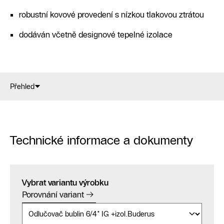
robustní kovové provedení s nízkou tlakovou ztrátou
dodáván včetně designové tepelné izolace
Přehled
Technické informace a dokumenty
Vybrat variantu výrobku
Porovnání variant