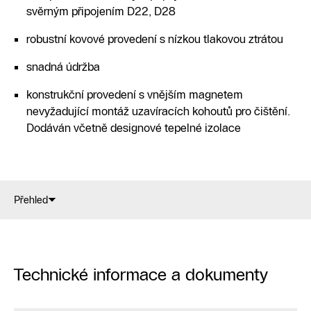
svěrným připojením D22, D28
robustní kovové provedení s nízkou tlakovou ztrátou
snadná údržba
konstrukční provedení s vnějším magnetem
nevyžadující montáž uzavíracích kohoutů pro čištění.
Dodáván včetně designové tepelné izolace
Přehled
Technické informace a dokumenty