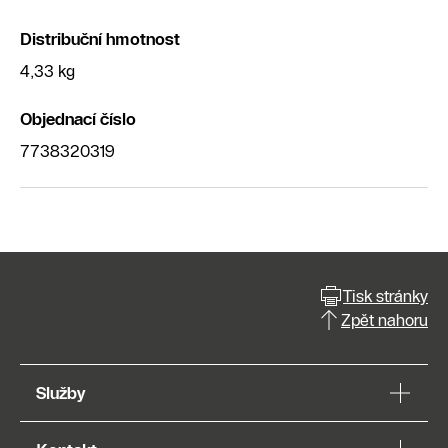
Distribuční hmotnost
4,33 kg
Objednací číslo
7738320319
Tisk stránky
Zpět nahoru
Služby