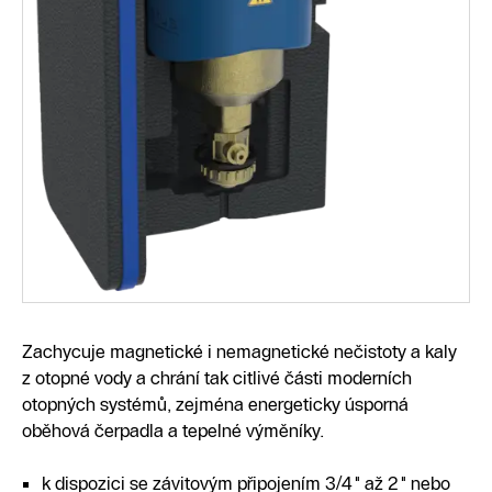
Zachycuje magnetické i nemagnetické nečistoty a kaly
z otopné vody a chrání tak citlivé části moderních
otopných systémů, zejména energeticky úsporná
oběhová čerpadla a tepelné výměníky.
k dispozici se závitovým připojením 3/4" až 2" nebo