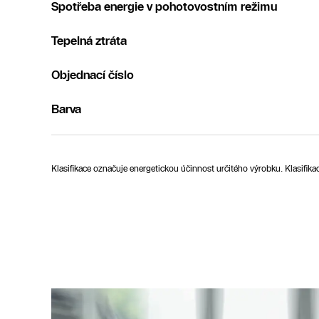
Spotřeba energie v pohotovostním režimu
Tepelná ztráta
Objednací číslo
Barva
Klasifikace označuje energetickou účinnost určitého výrobku. Klasifika