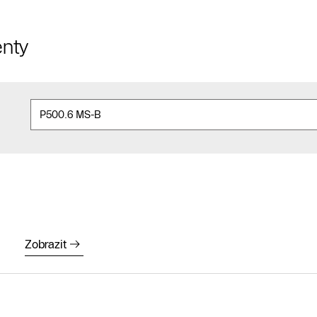
nty
Zobrazit