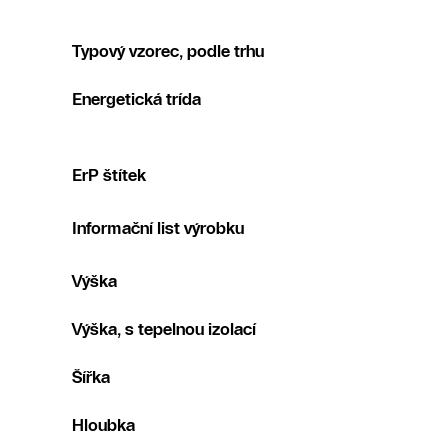
Typový vzorec, podle trhu
Energetická trída
ErP štítek
Informační list výrobku
Výška
Výška, s tepelnou izolací
Šířka
Hloubka