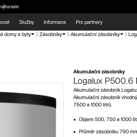
ra
Kontakt
ovat
Služby
Informace
Pro partnery
é domy a byty
Zásobníky
Akumulační zásobníky
Log
Akumulační zásobníky
Logalux P500.6
Akumulační zásobník Logalux
Akumulační zásobník vhodný p
7500 a 1000 litrů.
Objem 500, 750 a 1000 lit
Průměr zásobníku 790 mm