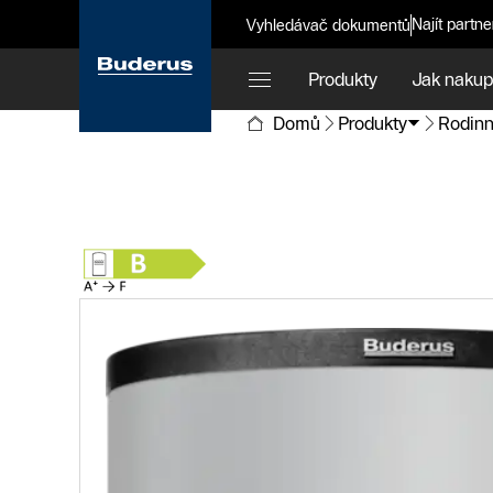
Najít partne
Vyhledávač dokumentů
Produkty
Jak nakup
Domů
Produkty
Rodinn