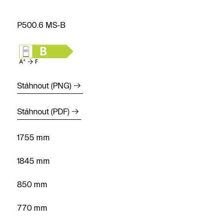
P500.6 MS-B
Stáhnout (PNG)
Stáhnout (PDF)
1755 mm
1845 mm
850 mm
770 mm