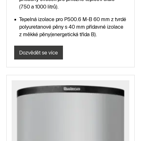
(750 a 1000 litrů).
Tepelná izolace pro P500.6 M-B 60 mm z tvrdé
polyuretanové pěny s 40 mm přídavné izolace
z měkké pěny(energetická třída B).
Dozvědět se více