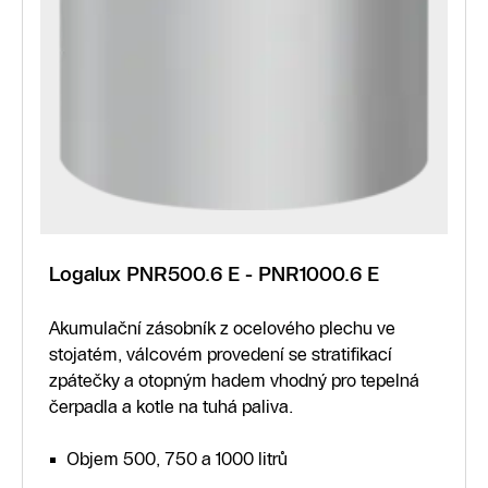
Logalux PNR500.6 E - PNR1000.6 E
Akumulační zásobník z ocelového plechu ve
stojatém, válcovém provedení se stratifikací
zpátečky a otopným hadem vhodný pro tepelná
čerpadla a kotle na tuhá paliva.
Objem 500, 750 a 1000 litrů