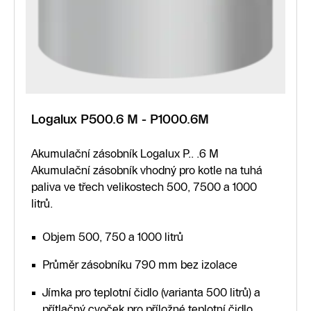
Logalux P500.6 M - P1000.6M
Akumulační zásobník Logalux P.. .6 M
Akumulační zásobník vhodný pro kotle na tuhá
paliva ve třech velikostech 500, 7500 a 1000
litrů.
Objem 500, 750 a 1000 litrů
Průměr zásobníku 790 mm bez izolace
Jímka pro teplotní čidlo (varianta 500 litrů) a
přítlačný cvoček pro příložné teplotní čidlo