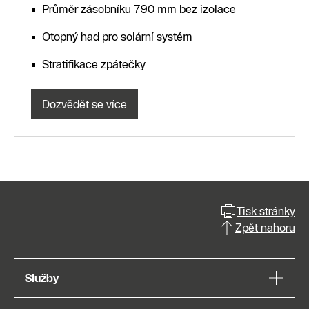
Průměr zásobníku 790 mm bez izolace
Otopný had pro solární systém
Stratifikace zpátečky
Dozvědět se více
Tisk stránky
Zpět nahoru
Služby