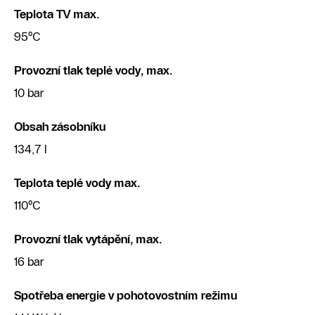
Teplota TV max.
95°C
Provozní tlak teplé vody, max.
10 bar
Obsah zásobníku
134,7 l
Teplota teplé vody max.
110°C
Provozní tlak vytápění, max.
16 bar
Spotřeba energie v pohotovostním režimu