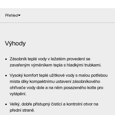
Přehled
Výhody
Zásobník teplé vody v ležatém provedení se
zavařeným výměníkem tepla s hladkými trubkami.
Vysoký komfort teplé užitkové vody s malou potřebou
místa díky kompaktnímu ustavení zásobníkového
ohřívače vody dole a na něm posazeného kotle pro
vytápění.
Velký, dobře přístupný čistící a kontrolní otvor na
přední straně.