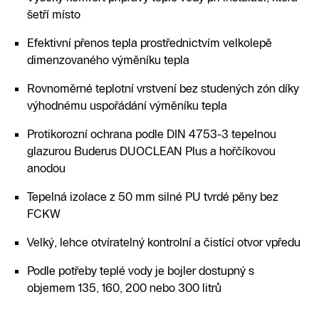
šetří místo
Efektivní přenos tepla prostřednictvím velkolepě
dimenzovaného výměníku tepla
Rovnoměrné teplotní vrstvení bez studených zón díky
výhodnému uspořádání výměníku tepla
Protikorozní ochrana podle DIN 4753-3 tepelnou
glazurou Buderus DUOCLEAN Plus a hořčíkovou
anodou
Tepelná izolace z 50 mm silné PU tvrdé pěny bez
FCKW
Velký, lehce otvíratelný kontrolní a čistící otvor vpředu
Podle potřeby teplé vody je bojler dostupný s
objemem 135, 160, 200 nebo 300 litrů