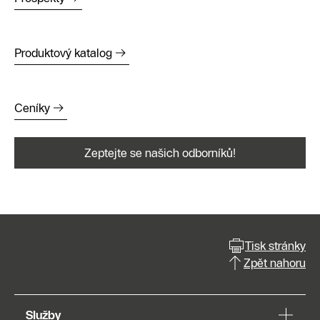
Produktový katalog
Ceníky
Zeptejte se našich odborníků!
Tisk stránky
Zpět nahoru
Služby