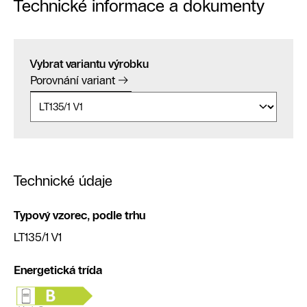
Technické informace a dokumenty
Vybrat variantu výrobku
Porovnání variant
Technické údaje
Typový vzorec, podle trhu
LT135/1 V1
Energetická trída