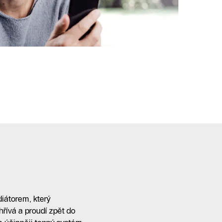
diátorem, který
hřívá a proudí zpět do