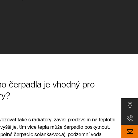
ho čerpadla je vhodný pro
ry?
ozovat také s radiátory, závisí především na teplotní
 vyšší je, tím více tepla může čerpadlo poskytnout.
epelné čerpadlo solanka/voda), podzemní voda