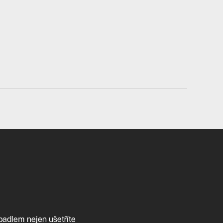
padlem nejen ušetříte