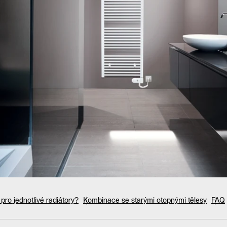
 pro jednotlivé radiátory?
Kombinace se starými otopnými tělesy
FAQ
rpadla