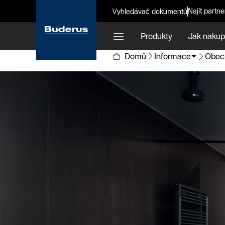
Najít partne
Vyhledávač dokumentů
Produkty
Jak nakup
Domů
Informace
Obecn