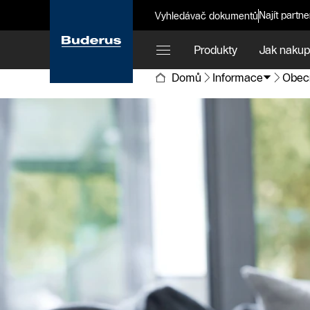
Najít partne
Vyhledávač dokumentů
Produkty
Jak nakup
Domů
Informace
Obecn