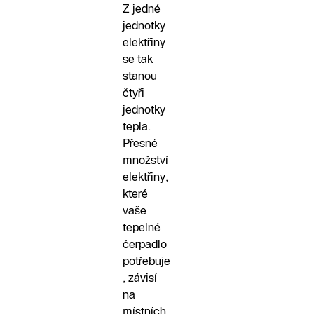
Z jedné
jednotky
elektřiny
se tak
stanou
čtyři
jednotky
tepla.
Přesné
množství
elektřiny,
které
vaše
tepelné
čerpadlo
potřebuje
, závisí
na
místních