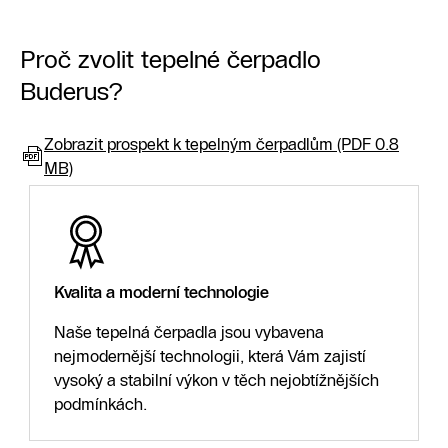
Proč zvolit tepelné čerpadlo
Buderus?
Zobrazit prospekt k tepelným čerpadlům (PDF 0.8
MB)
Kvalita a moderní technologie
Naše tepelná čerpadla jsou vybavena
nejmodernější technologii, která Vám zajistí
vysoký a stabilní výkon v těch nejobtížnějších
podmínkách.