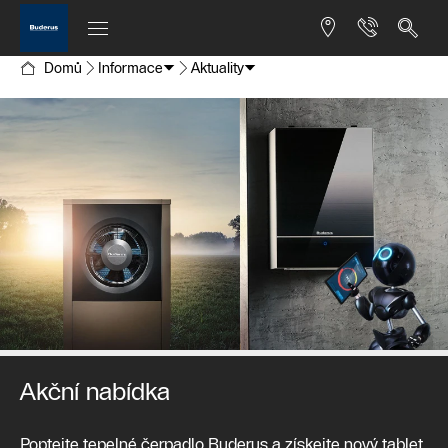
Domů
Informace
Aktuality
Akční nabídka
Poptejte tepelné čerpadlo Buderus a získejte nový tablet