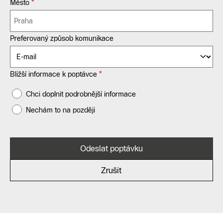
*
Město
Preferovaný způsob komunikace
*
Bližší informace k poptávce
Chci doplnit podrobnější informace
Nechám to na později
Odeslat poptávku
Zrušit