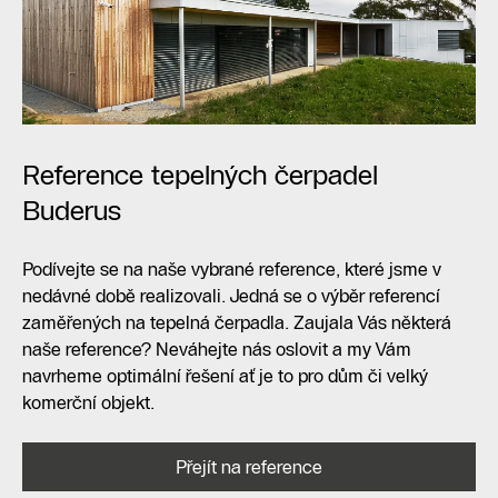
Reference tepelných čerpadel
Buderus
Podívejte se na naše vybrané reference, které jsme v
nedávné době realizovali. Jedná se o výběr referencí
zaměřených na tepelná čerpadla. Zaujala Vás některá
naše reference? Neváhejte nás oslovit a my Vám
navrheme optimální řešení ať je to pro dům či velký
komerční objekt.
Přejít na reference