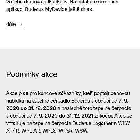
Vašeho domova odkudkoliv. Nainstalujte si mobilní
aplikaci Buderus MyDevice ještě dnes.
dále
Podmínky akce
Akce platí pro koncové zákazníky, kteří poptají cenovou
nabídku na tepelné čerpadlo Buderus v období od
7. 9.
2020 do 31. 12. 2020
a následně toto tepelné čerpadlo
v období od
7. 9. 2020 do 31. 12. 2021
zakoupí. Akce se
vztahuje na tepelná čerpadla Buderus Logatherm WLW
AR/IR, WPL AR, WPLS, WPS a WSW.