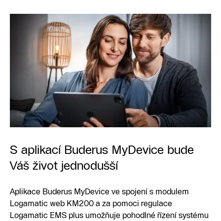
S aplikací Buderus MyDevice bude
Váš život jednodušší
Aplikace Buderus MyDevice ve spojení s modulem
Logamatic web KM200 a za pomoci regulace
Logamatic EMS plus umožňuje pohodlné řízení systému