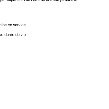
 mise en service
gue durée de vie