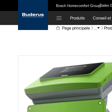
Sales 
Bosch Homecomfort Group
Produits
Conseil et
Page principale
...
Prod