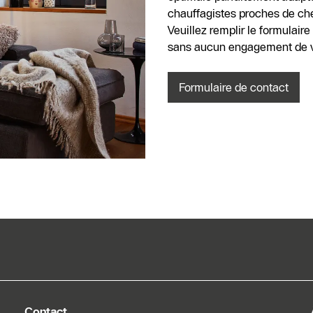
chauffagistes proches de chez
Veuillez remplir le formulair
sans aucun engagement de vo
Formulaire de contact
Contact