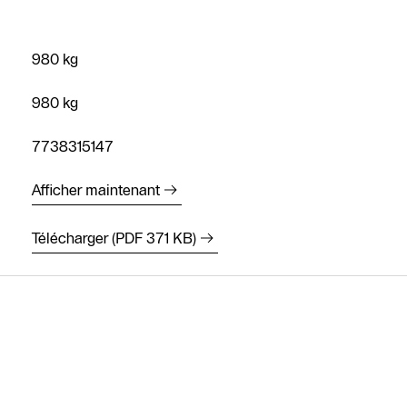
980 kg
980 kg
7738315147
Afficher maintenant
Télécharger (PDF 371 KB)
Contact