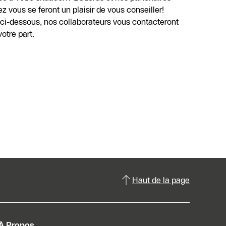
 vous se feront un plaisir de vous conseiller!
e ci-dessous, nos collaborateurs vous contacteront
tre part.
Haut de la page
À Propos