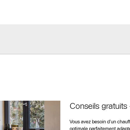
SAV
Recherche de
partenaires
spécialisés
chauffagiste
Formulaire de
contact
Conseils gratuits
Vous avez besoin d’un chauff
optimale parfaitement adapté