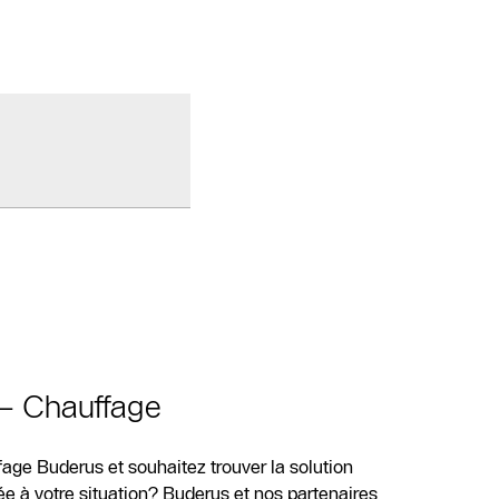
 – Chauffage
age Buderus et souhaitez trouver la solution
e à votre situation? Buderus et nos partenaires