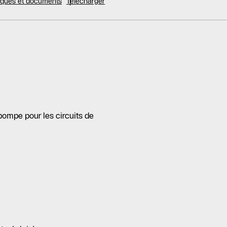
niques et documents
Télécharger
ompe pour les circuits de