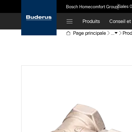
Sales 
Bosch Homecomfort Group
Produits
Conseil et
Page principale
...
Prod