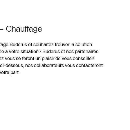
 – Chauffage
age Buderus et souhaitez trouver la solution
e à votre situation? Buderus et nos partenaires
 vous se feront un plaisir de vous conseiller!
e ci-dessous, nos collaborateurs vous contacteront
tre part.