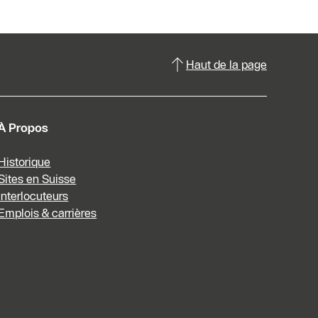
Haut de la page
À Propos
Historique
Sites en Suisse
Interlocuteurs
Emplois & carrières