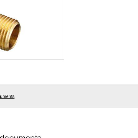
cuments
t documents