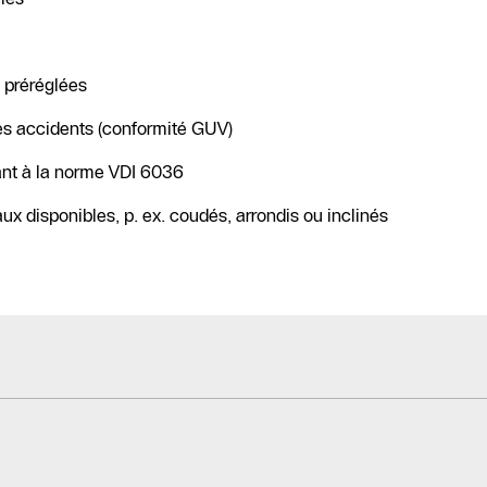
 préréglées
les accidents (conformité GUV)
ant à la norme VDI 6036
 disponibles, p. ex. coudés, arrondis ou inclinés