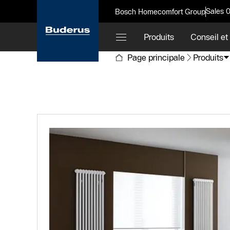
Sales 
Bosch Homecomfort Group
Produits
Conseil et
Page principale
Produits