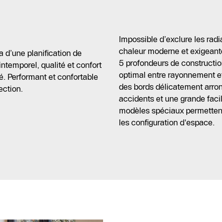
Impossible d’exclure les radi
chaleur moderne et exigeante
a d’une planification de
5 profondeurs de constructio
ntemporel, qualité et confort
optimal entre rayonnement et
é. Performant et confortable
des bords délicatement arrond
ection.
accidents et une grande faci
modèles spéciaux permettent 
les configuration d'espace.