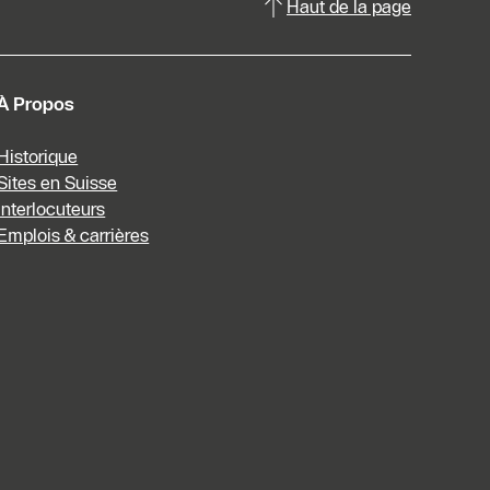
Haut de la page
À Propos
Historique
Sites en Suisse
Interlocuteurs
Emplois & carrières