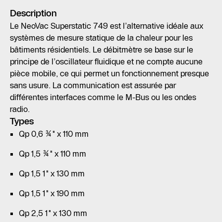
Description
Le NeoVac Superstatic 749 est l’alternative idéale aux
systèmes de mesure statique de la chaleur pour les
bâtiments résidentiels. Le débitmètre se base sur le
principe de l’oscillateur fluidique et ne compte aucune
pièce mobile, ce qui permet un fonctionnement presque
sans usure. La communication est assurée par
différentes interfaces comme le M-Bus ou les ondes
radio.
Types
Qp 0,6 ¾" x 110 mm
Qp 1,5 ¾" x 110 mm
Qp 1,5 1" x 130 mm
Qp 1,5 1" x 190 mm
Qp 2,5 1" x 130 mm