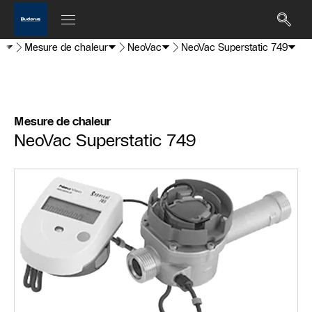
al
Mesure de chaleur
NeoVac
NeoVac Superstatic 749
Mesure de chaleur
NeoVac Superstatic 749