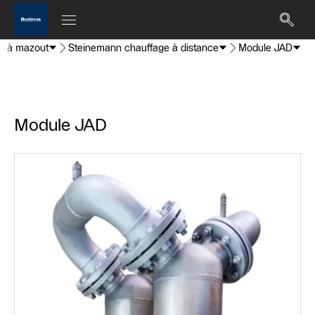
rs à mazout
Steinemann chauffage à distance
Module JAD
Module JAD