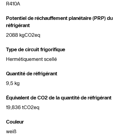
R410A
Potentiel de réchauffement planétaire (PRP) du
réfrigérant
2088 kgCO2eq
Type de circuit frigorifique
Hermétiquement scellé
Quantité de réfrigérant
9,5 kg
Équivalent de CO2 de la quantité de réfrigérant
19,836 tCO2eq
Couleur
weiß