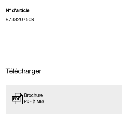
N° d'article
8738207509
Télécharger
Brochure
PDF (1 MB)