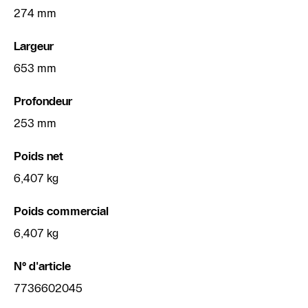
274 mm
Largeur
653 mm
Profondeur
253 mm
Poids net
6,407 kg
Poids commercial
6,407 kg
N° d'article
7736602045