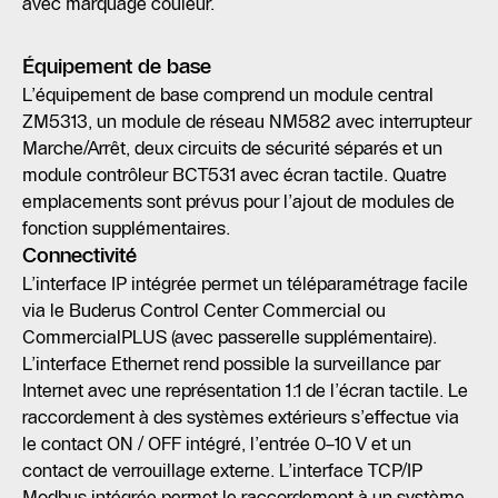
avec marquage couleur.
Équipement de base
L’équipement de base comprend un module central
ZM5313, un module de réseau NM582 avec interrupteur
Marche/Arrêt, deux circuits de sécurité séparés et un
module contrôleur BCT531 avec écran tactile. Quatre
emplacements sont prévus pour l’ajout de modules de
fonction supplémentaires.
Connectivité
L’interface IP intégrée permet un téléparamétrage facile
via le Buderus Control Center Commercial ou
CommercialPLUS (avec passerelle supplémentaire).
L’interface Ethernet rend possible la surveillance par
Internet avec une représentation 1:1 de l’écran tactile. Le
raccordement à des systèmes extérieurs s’effectue via
le contact ON / OFF intégré, l’entrée 0–10 V et un
contact de verrouillage externe. L’interface TCP/IP
Modbus intégrée permet le raccordement à un système