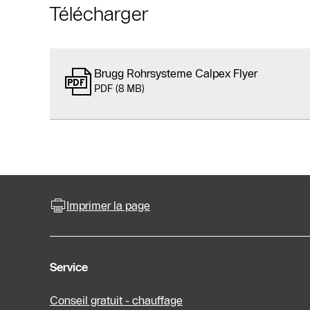
Télécharger
Brugg Rohrsysteme Calpex Flyer
PDF (8 MB)
Imprimer la page
Service
Conseil gratuit - chauffage