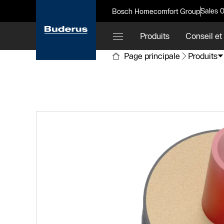
Sales 
Bosch Homecomfort Group
Produits
Conseil et
Page principale
Produits