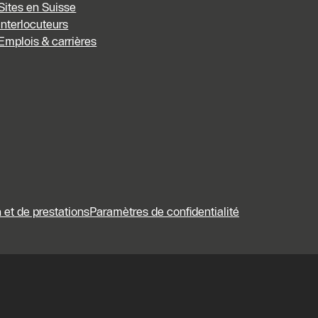
Sites en Suisse
Interlocuteurs
Emplois & carrières
 et de prestations
Paramètres de confidentialité