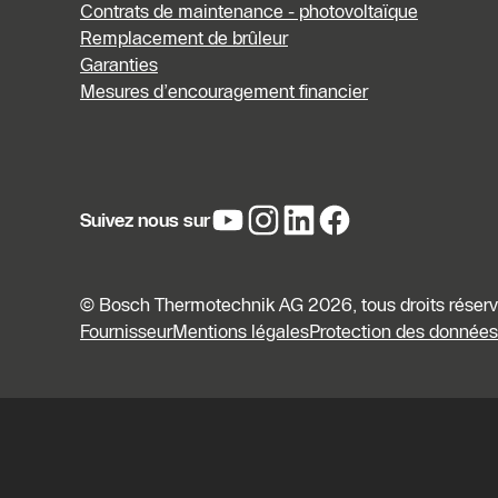
Contrats de maintenance - photovoltaïque
Remplacement de brûleur
Garanties
Mesures d’encouragement financier
Suivez nous sur
© Bosch Thermotechnik AG 2026, tous droits réser
Fournisseur
Mentions légales
Protection des données