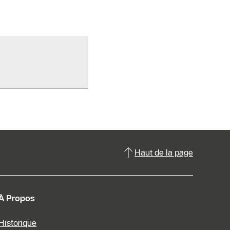
Haut de la page
À Propos
Historique