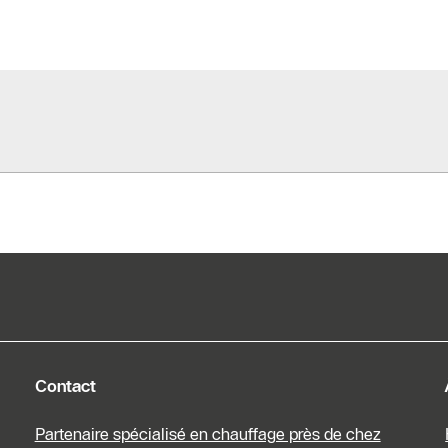
spécialisés
chauffagiste
Formulaire de
contact
Contact
Partenaire spécialisé en chauffage près de chez