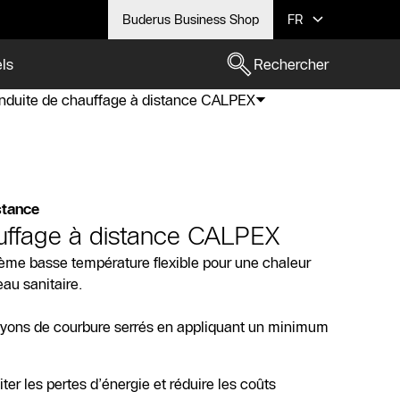
Buderus Business Shop
FR
els
Rechercher
nduite de chauffage à distance CALPEX
stance
uffage à distance CALPEX
me basse température flexible pour une chaleur
eau sanitaire.
 rayons de courbure serrés en appliquant un minimum
iter les pertes d’énergie et réduire les coûts