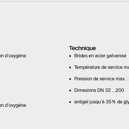
Technique
ion d’oxygène
Brides en acier galvanisé
Température de service max
Pression de service max. : 
Dimesions DN 32 ...200
antigel jusqu’à 35% de gl
ion d’oxygène