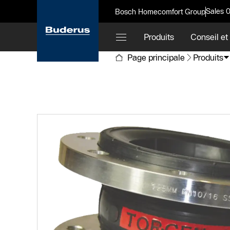
Sales 
Bosch Homecomfort Group
Produits
Conseil et
Page principale
Produits