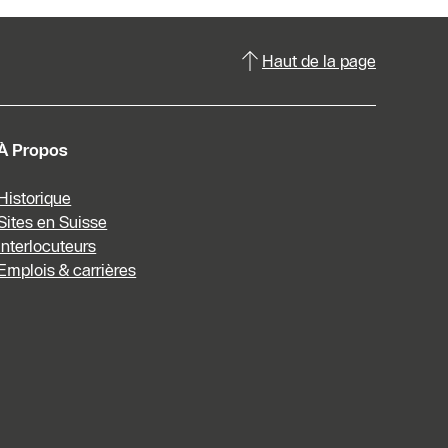
Haut de la page
À Propos
Historique
Sites en Suisse
Interlocuteurs
Emplois & carrières