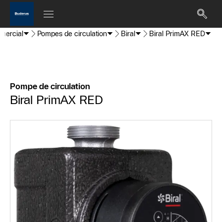
mmercial
Pompes de circulation
Biral
Biral PrimAX RED
Pompe de circulation
Biral PrimAX RED