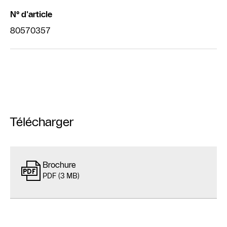
N° d'article
80570357
Télécharger
Brochure
PDF (3 MB)