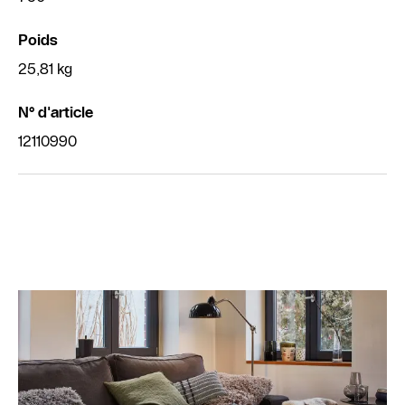
Poids
25,81 kg
N° d'article
12110990