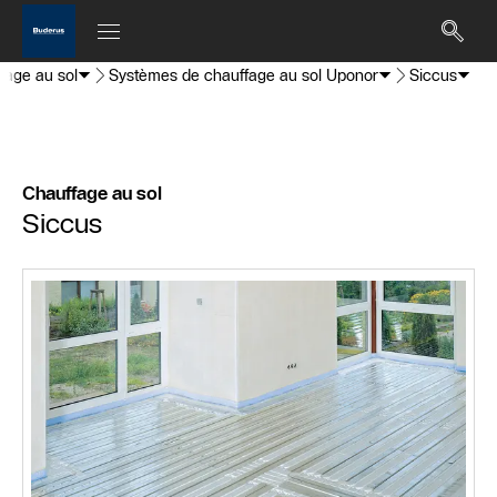
fage au sol
Systèmes de chauffage au sol Uponor
Siccus
Chauffage au sol
Siccus