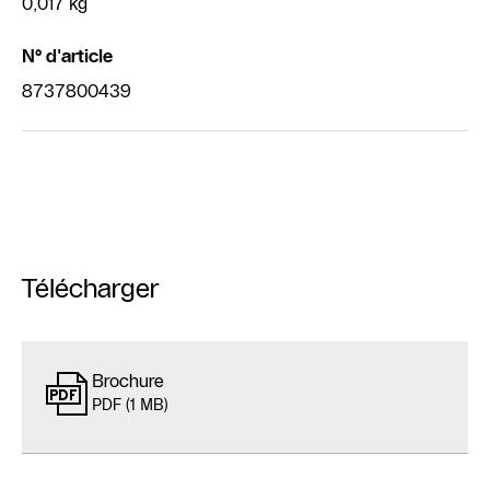
0,017 kg
N° d'article
8737800439
Télécharger
Brochure
PDF (1 MB)