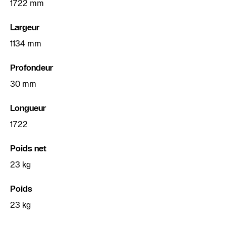
1722 mm
Largeur
1134 mm
Profondeur
30 mm
Longueur
1722
Poids net
23 kg
Poids
23 kg