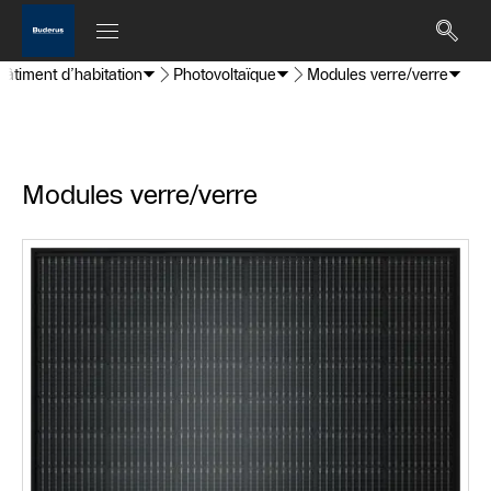
Bâtiment d’habitation
Photovoltaïque
Modules verre/verre
Modules verre/verre