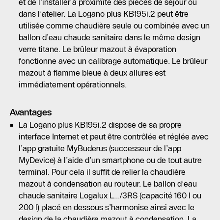
et de l’installer à proximité des pièces de séjour ou
dans l’atelier. La Logano plus KB195i.2 peut être
utilisée comme chaudière seule ou combinée avec un
ballon d’eau chaude sanitaire dans le même design
verre titane. Le brûleur mazout à évaporation
fonctionne avec un calibrage automatique. Le brûleur
mazout à flamme bleue à deux allures est
immédiatement opérationnels.
Avantages
La Logano plus KB195i.2 dispose de sa propre
interface Internet et peut être contrôlée et réglée avec
l’app gratuite MyBuderus (successeur de l’app
MyDevice) à l’aide d’un smartphone ou de tout autre
terminal. Pour cela il suffit de relier la chaudière
mazout à condensation au routeur. Le ballon d’eau
chaude sanitaire Logalux L.../3RS (capacité 160 l ou
200 l) placé en dessous s’harmonise ainsi avec le
design de la chaudière mazout à condensation. La