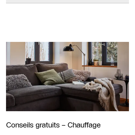
Conseils gratuits – Chauffage