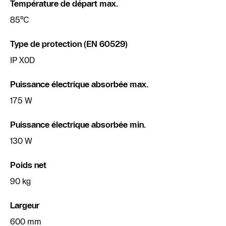
Température de départ max.
85°C
Type de protection (EN 60529)
IP X0D
Puissance électrique absorbée max.
175 W
Puissance électrique absorbée min.
130 W
Poids net
90 kg
Largeur
600 mm