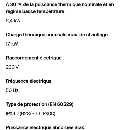
À 30 % de la puissance thermique nominale et en
régime basse température
6,4 kW
Charge thermique nominale max. de chauffage
17 kW
Raccordement électrique
230 V
Fréquence électrique
50 Hz
Type de protection (EN 60529)
IPX4D (B23/B33:IPX0D)
Puissance électrique absorbée max.