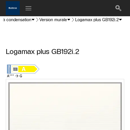
z à condensation
Version murale
Logamax plus GB192i.2
Logamax plus GB192i.2