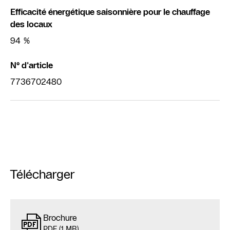
Efficacité énergétique saisonnière pour le chauffage
des locaux
94 %
N° d'article
7736702480
Télécharger
Brochure
PDF (1 MB)