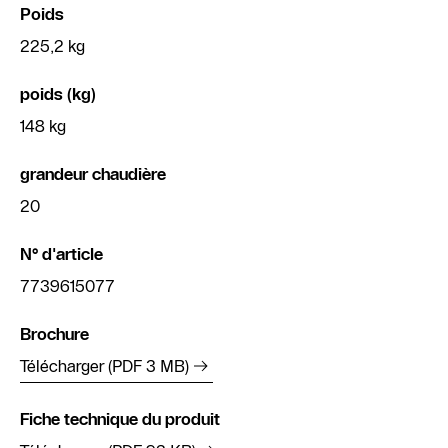
Poids
225,2 kg
poids (kg)
148 kg
grandeur chaudière
20
N° d'article
7739615077
Brochure
Télécharger (PDF 3 MB)
Fiche technique du produit