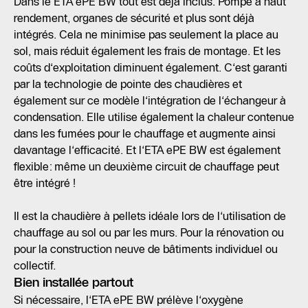
Dans le ETA ePE BW tout est déjà inclus. Pompe à haut
rendement, organes de sécurité et plus sont déjà
intégrés. Cela ne minimise pas seulement la place au
sol, mais réduit également les frais de montage. Et les
coûts d‘exploitation diminuent également. C‘est garanti
par la technologie de pointe des chaudières et
également sur ce modèle l‘intégration de l‘échangeur à
condensation. Elle utilise également la chaleur contenue
dans les fumées pour le chauffage et augmente ainsi
davantage l‘efficacité. Et l‘ETA ePE BW est également
flexible: même un deuxième circuit de chauffage peut
être intégré !
Il est la chaudière à pellets idéale lors de l‘utilisation de
chauffage au sol ou par les murs. Pour la rénovation ou
pour la construction neuve de bâtiments individuel ou
collectif.
Bien installée partout
Si nécessaire, l‘ETA ePE BW prélève l‘oxygène