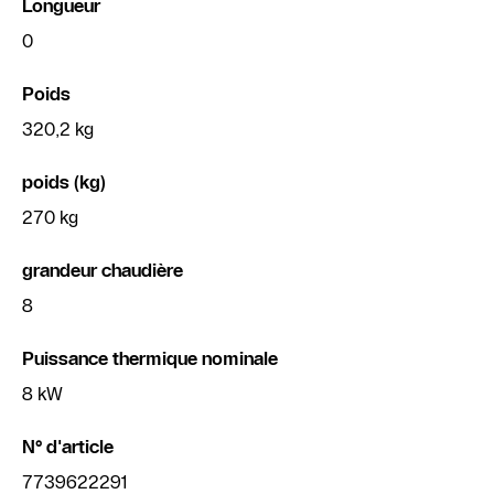
Longueur
0
Poids
320,2 kg
poids (kg)
270 kg
grandeur chaudière
8
Puissance thermique nominale
8 kW
N° d'article
7739622291