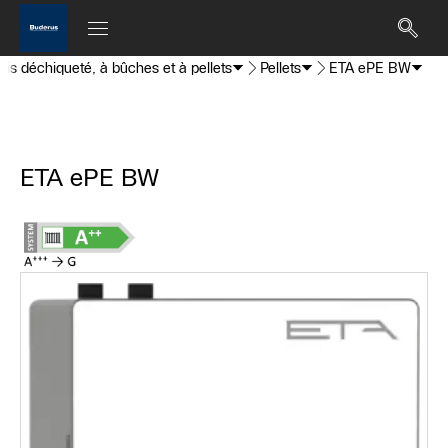
is déchiqueté, à bûches et à pellets
Pellets
ETA ePE BW
ETA ePE BW