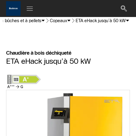
 à bûches et à pellets
Copeaux
ETA eHack jusqu’à 50 kW
Chaudière à bois déchiqueté
ETA eHack jusqu’à 50 kW