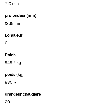
710 mm
profondeur (mm)
1238 mm
Longueur
0
Poids
949,2 kg
poids (kg)
830 kg
grandeur chaudière
20