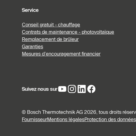
Service
Conseil gratuit - chauffage
Contrats de maintenance - photovoltaïque
Remplacement de brûleur
Garanties
Mesures d’encouragement financier
Suivez nous sur
© Bosch Thermotechnik AG 2026, tous droits réser
Fournisseur
Mentions légales
Protection des données