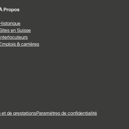
À Propos
Historique
Sites en Suisse
Interlocuteurs
Emplois & carrières
 et de prestations
Paramètres de confidentialité