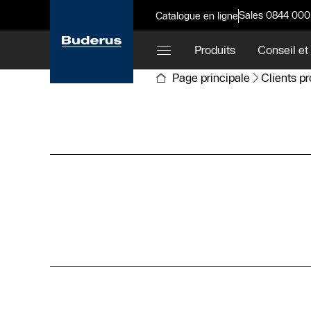
Sales 0844 000
Catalogue en ligne
Produits
Conseil et
Page principale
Clients p