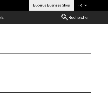
Buderus Business Shop
FR
els
Rechercher