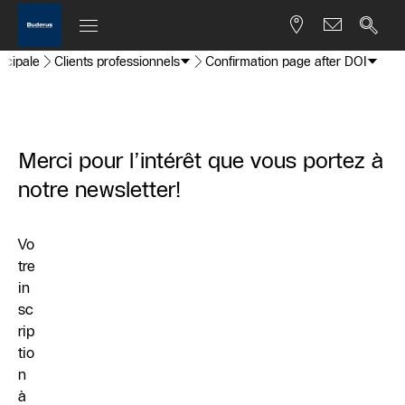
ncipale
Clients professionnels
Confirmation page after DOI
Merci pour l’intérêt que vous portez à
notre newsletter!
Vo
tre
in
sc
rip
tio
n
à