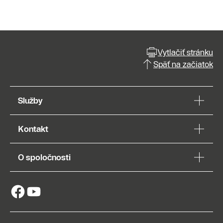
Vytlačiť stránku
Späť na začiatok
Služby
Kontakt
O spoločnosti