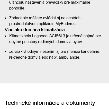
uľahčujú nastavenia prevádzky pre maximálne
pohodlie.
Zariadenie môžete ovládať aj na cestách,
prostredníctvom aplikácie MyBuderus.
Viac ako domáca klimatizácia
Klimatizácia Logacool AC186i.3 je určená najmä pre
obytné priestory rodinných domov a bytov.
Je však vhodným riešením aj pre menšie kancelárie,
rekreačné domy alebo napr. ambulancie.
Technické informácie a dokumenty