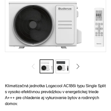
Klimatizačná jednotka Logacool AC186i typu Single Split
s vysoko efektívnou prevádzkou v energetickej triede
A+++ pre chladenie aj vykurovanie bytov a rodinných
domov.