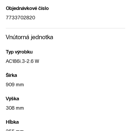
Objednávkové číslo
7733702820
Vnútorná jednotka
Typ výrobku
AC186i.3-2.6 W
Šírka
909 mm
Výška
308 mm
Hĺbka