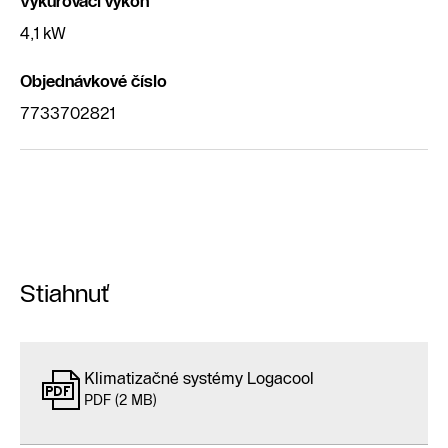
Vykurovací výkon
4,1 kW
Objednávkové číslo
7733702821
Stiahnuť
Klimatizačné systémy Logacool
PDF (2 MB)