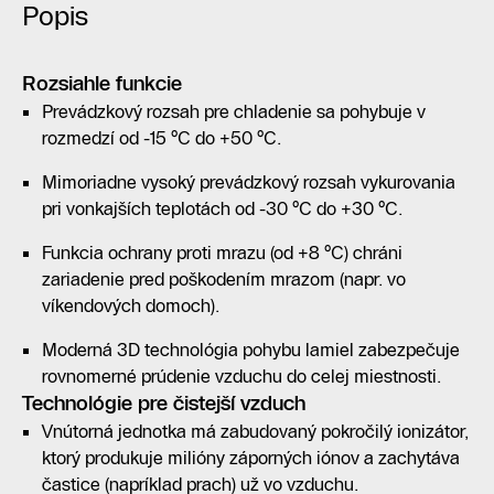
Popis
Rozsiahle funkcie
Prevádzkový rozsah pre chladenie sa pohybuje v
rozmedzí od -15 °C do +50 °C.
Mimoriadne vysoký prevádzkový rozsah vykurovania
pri vonkajších teplotách od -30 °C do +30 °C.
Funkcia ochrany proti mrazu (od +8 °C) chráni
zariadenie pred poškodením mrazom (napr. vo
víkendových domoch).
Moderná 3D technológia pohybu lamiel zabezpečuje
rovnomerné prúdenie vzduchu do celej miestnosti.
Technológie pre čistejší vzduch
Vnútorná jednotka má zabudovaný pokročilý ionizátor,
ktorý produkuje milióny záporných iónov a zachytáva
častice (napríklad prach) už vo vzduchu.