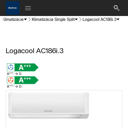
Klimatizácie
Klimatizácia Single Split
Logacool AC186i.3
Logacool AC186i.3