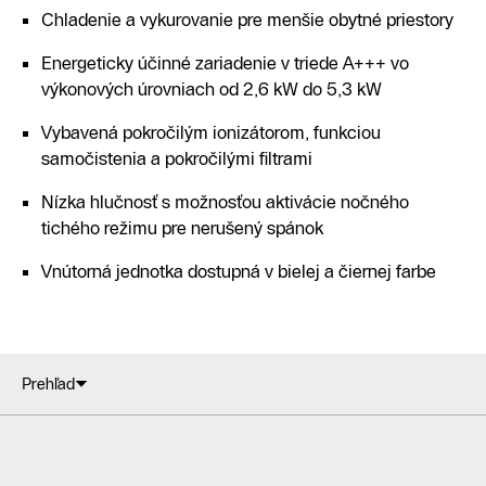
Chladenie a vykurovanie pre menšie obytné priestory
Energeticky účinné zariadenie v triede A+++ vo
výkonových úrovniach od 2,6 kW do 5,3 kW
Vybavená pokročilým ionizátorom, funkciou
samočistenia a pokročilými filtrami
Nízka hlučnosť s možnosťou aktivácie nočného
tichého režimu pre nerušený spánok
Vnútorná jednotka dostupná v bielej a čiernej farbe
Prehľad