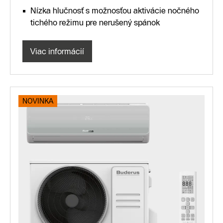
Nízka hlučnosť s možnosťou aktivácie nočného
tichého režimu pre nerušený spánok
Viac informácií
NOVINKA