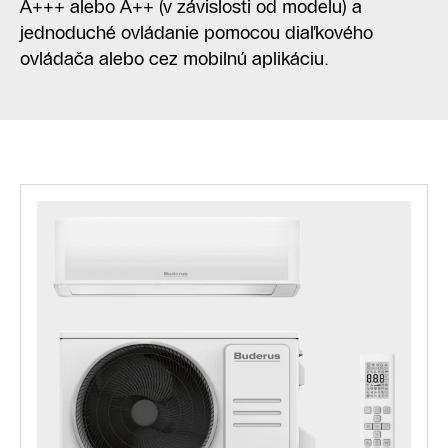
A+++ alebo A++ (v závislosti od modelu) a
jednoduché ovládanie pomocou diaľkového
ovládača alebo cez mobilnú aplikáciu.