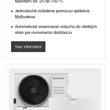
teplotami od -20 do +50 °C
Jednoduché ovládanie pomocou aplikácie
MyBuderus
Automatické smerovanie vzduchu do všetkých
strán pre rovnomernú distribúciu
Viac informácií