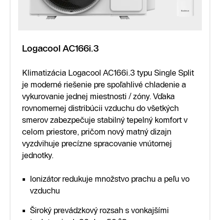
Logacool AC166i.3
Klimatizácia Logacool AC166i.3 typu Single Split
je moderné riešenie pre spoľahlivé chladenie a
vykurovanie jednej miestnosti / zóny. Vďaka
rovnomernej distribúcii vzduchu do všetkých
smerov zabezpečuje stabilný tepelný komfort v
celom priestore, pričom nový matný dizajn
vyzdvihuje precízne spracovanie vnútornej
jednotky.
Ionizátor redukuje množstvo prachu a peľu vo
vzduchu
Široký prevádzkový rozsah s vonkajšími