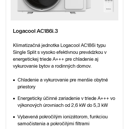
Logacool AC186i.3
Klimatizačná jednotka Logacool AC186i typu
Single Split s vysoko efektívnou prevádzkou v
energetickej triede A+++ pre chladenie aj
vykurovanie bytov a rodinných domov.
Chladenie a vykurovanie pre menšie obytné
priestory
Energeticky účinné zariadenie v triede A+++ vo
výkonových úrovniach od 2,6 kW do 5,3 kW
Vybavená pokročilým ionizátorom, funkciou
samočistenia a pokročilými filtrami