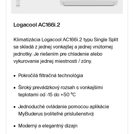
Logacool AC166i.2
Klimatizácia Logacool AC166i.2 typu Single Split
sa skladá z jednej vonkajšej a jednej vnútornej
jednotky. Je riešením pre chladenie alebo
vykurovanie jednej miestnosti / zóny.
Pokročilá filtračná technológia
Široký prevádzkový rozsah s vonkajšími
teplotami od -15 do +50 °C
Jednoduché ovládanie pomocou aplikácie
MyBuderus (voliteľné príslušenstvo)
Moderný a elegantný dizajn