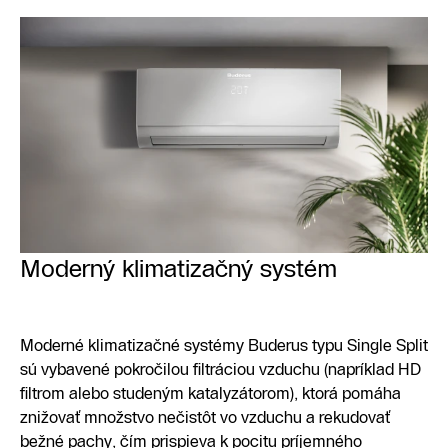
Moderný klimatizačný systém
Moderné klimatizačné systémy Buderus typu Single Split
sú vybavené pokročilou filtráciou vzduchu (napríklad HD
filtrom alebo studeným katalyzátorom), ktorá pomáha
znižovať množstvo nečistôt vo vzduchu a rekudovať
bežné pachy, čím prispieva k pocitu príjemného