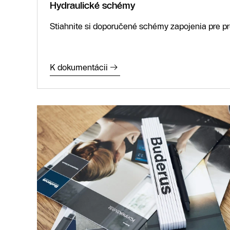
Hydraulické schémy
Stiahnite si doporučené schémy zapojenia pre p
K dokumentácii