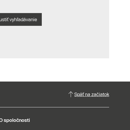
ustiť vyhľadávanie
Späť na začiatok
O spoločnosti