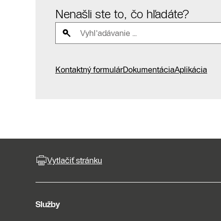
Nenašli ste to, čo hľadáte?
Kontaktný formulár
Dokumentácia
Aplikácia
Vytlačiť stránku
Služby