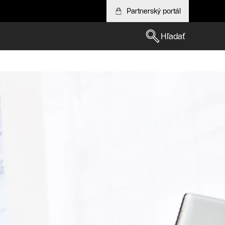
Partnerský portál
Hľadať