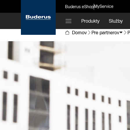
MyService
Buderus eShop
Produkty
Služby
Domov
Pre partnerov
P